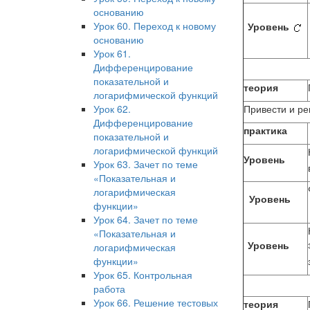
основанию
Урок 60. Переход к новому
Уровень
основанию
Урок 61.
Дифференцирование
показательной и
теория
логарифмической функций
Урок 62.
Привести и р
Дифференцирование
практика
показательной и
логарифмической функций
Уровень
Урок 63. Зачет по теме
«Показательная и
логарифмическая
Уровень
функции»
Урок 64. Зачет по теме
«Показательная и
Уровень
логарифмическая
функции»
Урок 65. Контрольная
работа
Урок 66. Решение тестовых
теория