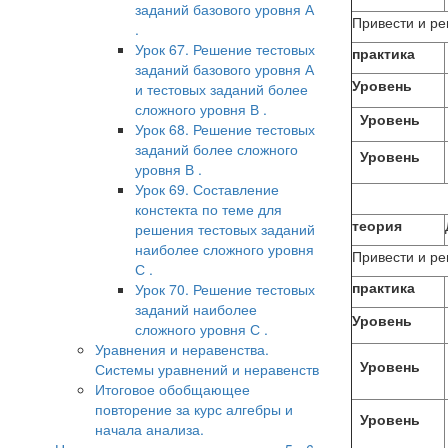
заданий базового уровня А
Привести и р
.
Урок 67. Решение тестовых
практика
заданий базового уровня А
Уровень
и тестовых заданий более
сложного уровня В .
Уровень
Урок 68. Решение тестовых
заданий более сложного
Уровень
уровня В .
Урок 69. Составление
констекта по теме для
теория
решения тестовых заданий
наиболее сложного уровня
Привести и р
С .
практика
Урок 70. Решение тестовых
заданий наиболее
Уровень
сложного уровня С .
Уравнения и неравенства.
Уровень
Системы уравнений и неравенств
Итоговое обобщающее
повторение за курс алгебры и
Уровень
начала анализа.