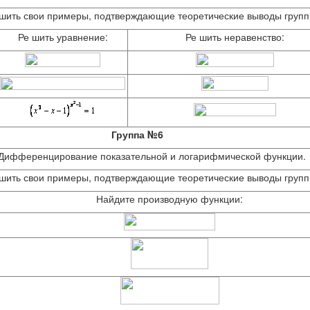
ешить свои примеры, подтверждающие теоретические выводы групп
Ре шить уравнение:
Ре шить неравенство:
Группа №6
Дифференцирование показательной и логарифмической функции.
ешить свои примеры, подтверждающие теоретические выводы групп
Найдите производную функции: