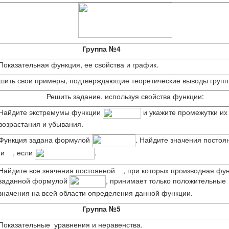
Группа №4
Показательная функция, ее свойства и график.
ешить свои примеры, подтверждающие теоретические выводы групп
Решить задание, используя свойства функции:
Найдите экстремумы функции
и укажите промежутки их
возрастания и убывания.
Функция задана формулой
. Найдите значения посто
и
, если
.
Найдите все значения постоянной
, при которых производная фу
заданной формулой
, принимает только положительные
значения на всей области определения данной функции.
Группа №5
Показательные уравнения и неравенства.