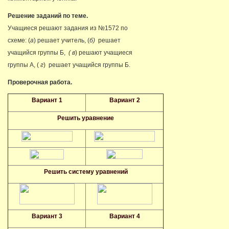
Решение заданий по теме.
Учащиеся решают задания из №1572 по
схеме: (
а
) решает учитель, (
б)
решает
учащийся группы Б,
( в
) решают учащиеся
группы А, (
г
) решает учащийся группы Б.
Проверочная работа.
Вариант 1
Вариант 2
Решить уравнение
Решить систему уравнений
Вариант 3
Вариант 4