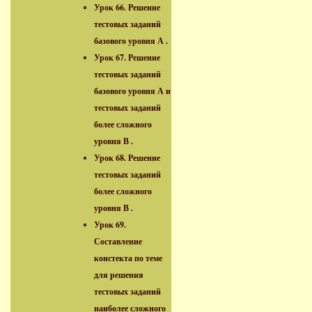
Урок 66. Решение
тестовых заданий
базового уровня А .
Урок 67. Решение
тестовых заданий
базового уровня А и
тестовых заданий
более сложного
уровня В .
Урок 68. Решение
тестовых заданий
более сложного
уровня В .
Урок 69.
Составление
констекта по теме
для решения
тестовых заданий
наиболее сложного