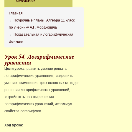
математике
Главная
Поурочные планы. Алгебра 11 класс
по учебнику А.Г. Мордковича
Показательная и логарифмическая
функции
Урок 54. Логарифмические
уравнения
Цели урока:
развить умение решать
логарифмические уравнения; закрепить
умение применения трех основных методов
решения логарифмических уравнений;
отработать навыки решения
логарифмических уравнений, используя
свойства логарифмов.
Ход урока: