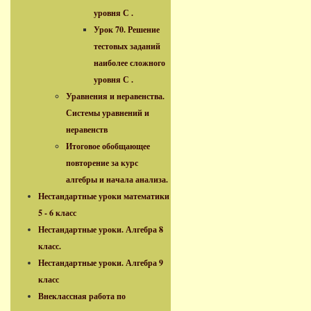
уровня С .
Урок 70. Решение
тестовых заданий
наиболее сложного
уровня С .
Уравнения и неравенства.
Системы уравнений и
неравенств
Итоговое обобщающее
повторение за курс
алгебры и начала анализа.
Нестандартные уроки математики
5 - 6 класс
Нестандартные уроки. Алгебра 8
класс.
Нестандартные уроки. Алгебра 9
класс
Внеклассная работа по