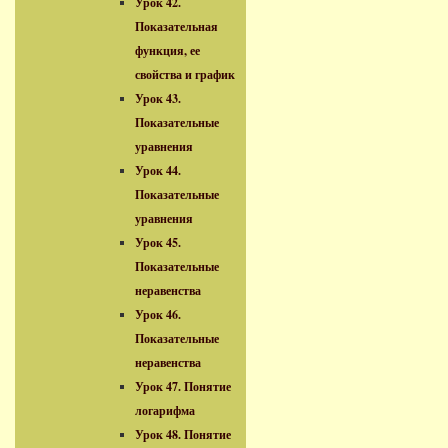
Урок 42.
Показательная
функция, ее
свойства и график
Урок 43.
Показательные
уравнения
Урок 44.
Показательные
уравнения
Урок 45.
Показательные
неравенства
Урок 46.
Показательные
неравенства
Урок 47. Понятие
логарифма
Урок 48. Понятие