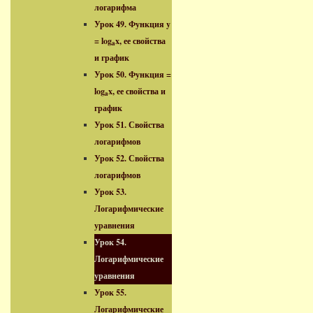
логарифма
Урок 49. Функция y
= log
x, ее свойства
a
и график
Урок 50. Функция =
log
x, ее свойства и
a
график
Урок 51. Свойства
логарифмов
Урок 52. Свойства
логарифмов
Урок 53.
Логарифмические
уравнения
Урок 54.
Логарифмические
уравнения
Урок 55.
Логарифмические