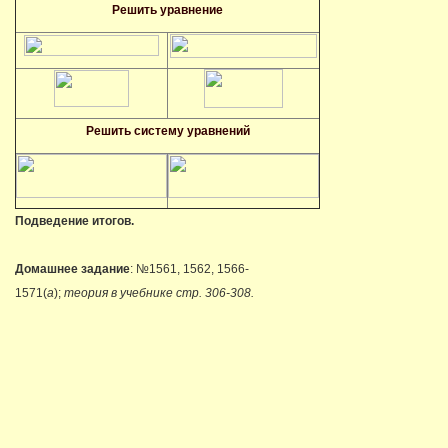
Решить уравнение
Решить систему уравнений
Подведение итогов.
Домашнее задание
: №1561, 1562, 1566-
1571(
а
);
теория в учебнике стр. 306-308.