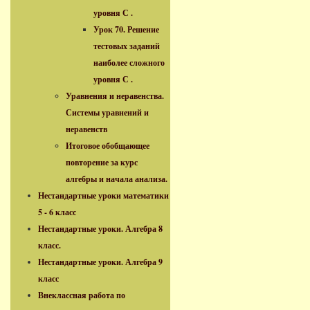
уровня С .
Урок 70. Решение
тестовых заданий
наиболее сложного
уровня С .
Уравнения и неравенства.
Системы уравнений и
неравенств
Итоговое обобщающее
повторение за курс
алгебры и начала анализа.
Нестандартные уроки математики
5 - 6 класс
Нестандартные уроки. Алгебра 8
класс.
Нестандартные уроки. Алгебра 9
класс
Внеклассная работа по