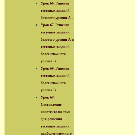
Урок 66. Решение
тестовых заданий
базового уровня А .
Урок 67. Решение
тестовых заданий
базового уровня А и
тестовых заданий
более сложного
уровня В .
Урок 68. Решение
тестовых заданий
более сложного
уровня В .
Урок 69.
Составление
констекта по теме
для решения
тестовых заданий
наиболее сложного