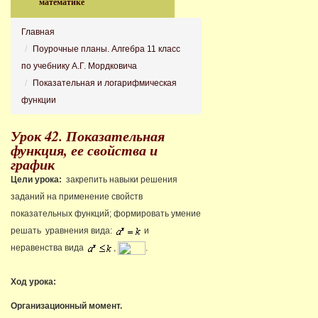
математике
Главная
Поурочные планы. Алгебра 11 класс
по учебнику А.Г. Мордковича
Показательная и логарифмическая
функции
Урок 42. Показательная
функция, ее свойства и
график
Цели урока:
закрепить навыки решения
заданий на применение свойств
показательных функций; формировать умение
решать уравнения вида:
и
неравенства вида
,
.
Ход урока:
Организационный момент.