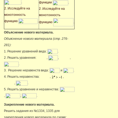
.
функции
.
2. Исследуйте на
2. Исследуйте на
монотонность
монотонность
функцию
.
функцию
.
Объяснение нового материала.
Объяснение нового материала (стр. 276-
281):
1. Решение уравнений вида:
.
2. Решить уравнения:
,
,
,
.
3. Решение неравенств вида:
и
.
4. Решить неравенства:
,
,
,
.
5. Решить уравнение и неравенства:
,
,
.
Закрепление нового материала.
Решить задания из №1334, 1335 для
закрепления нового материала по схеме: