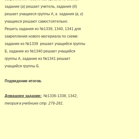
задание (
а
) решает учитель, задания (
б
)
решает учащиеся группы А, а задания (
в, г
)
учащиеся решают самостоятельно.
Решить задания из №1339, 1340, 1341 для
закрепления нового материала по схеме:
задание из №1339 решает учащийся группы
Б, задание из №1340 решает учащийся
группы А, задание из №1341 решает
учащийся группы Б.
Подведение итогов.
Домашнее задание:
№1336-1338, 1342;
теория в учебнике стр. 276-281.