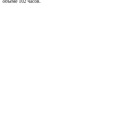
объеме 102 часов.