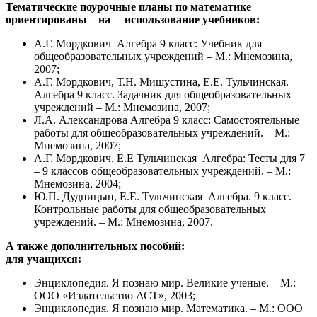
Тематические поурочные планы по математике
ориентированы на использование учебников:
А.Г. Мордкович Алгебра 9 класс: Учебник для
общеобразовательных учреждений – М.: Мнемозина,
2007;
А.Г. Мордкович, Т.Н. Мишустина, Е.Е. Тульчинская.
Алгебра 9 класс. Задачник для общеобразовательных
учреждений – М.: Мнемозина, 2007;
Л.А. Александрова Алгебра 9 класс: Самостоятельные
работы для общеобразовательных учреждений. – М.:
Мнемозина, 2007;
А.Г. Мордкович, Е.Е Тульчинская Алгебра: Тесты для 7
– 9 классов общеобразовательных учреждений. – М.:
Мнемозина, 2004;
Ю.П. Дудницын, Е.Е. Тульчинская Алгебра. 9 класс.
Контрольные работы для общеобразовательных
учреждений. – М.: Мнемозина, 2007.
А также дополнительных пособий:
для учащихся:
Энциклопедия. Я познаю мир. Великие ученые. – М.:
ООО «Издательство АСТ», 2003;
Энциклопедия. Я познаю мир. Математика. – М.: ООО