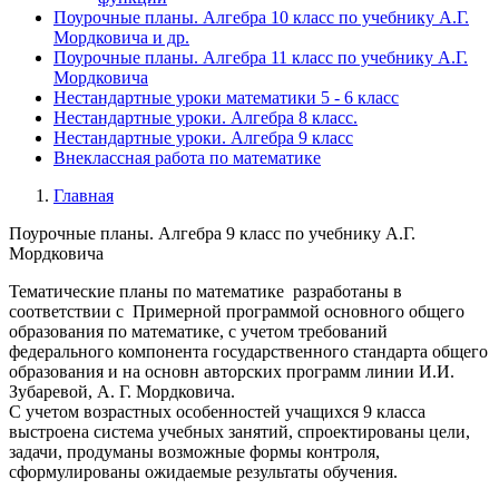
Поурочные планы. Алгебра 10 класс по учебнику А.Г.
Мордковича и др.
Поурочные планы. Алгебра 11 класс по учебнику А.Г.
Мордковича
Нестандартные уроки математики 5 - 6 класс
Нестандартные уроки. Алгебра 8 класс.
Нестандартные уроки. Алгебра 9 класс
Внеклассная работа по математике
Главная
Поурочные планы. Алгебра 9 класс по учебнику А.Г.
Мордковича
Тематические планы по математике разработаны в
соответствии с Примерной программой основного общего
образования по математике, с учетом требований
федерального компонента государственного стандарта общего
образования и на основн авторских программ линии И.И.
Зубаревой, А. Г. Мордковича.
С учетом возрастных особенностей учащихся 9 класса
выстроена система учебных занятий, спроектированы цели,
задачи, продуманы возможные формы контроля,
сформулированы ожидаемые результаты обучения.