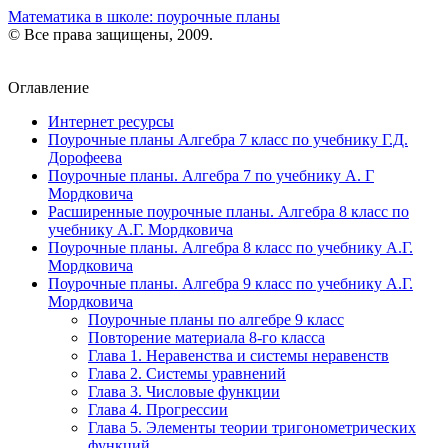
Математика в школе: поурочные планы
© Все права защищены, 2009.
Оглавление
Интернет ресурсы
Поурочные планы Алгебра 7 класс по учебнику Г.Д.
Дорофеева
Поурочные планы. Алгебра 7 по учебнику А. Г
Мордковича
Расширенные поурочные планы. Алгебра 8 класс по
учебнику А.Г. Мордковича
Поурочные планы. Алгебра 8 класс по учебнику А.Г.
Мордковича
Поурочные планы. Алгебра 9 класс по учебнику А.Г.
Мордковича
Поурочные планы по алгебре 9 класс
Повторение материала 8-го класса
Глава 1. Неравенства и системы неравенств
Глава 2. Системы уравнений
Глава 3. Числовые функции
Глава 4. Прогрессии
Глава 5. Элементы теории тригонометрических
функций