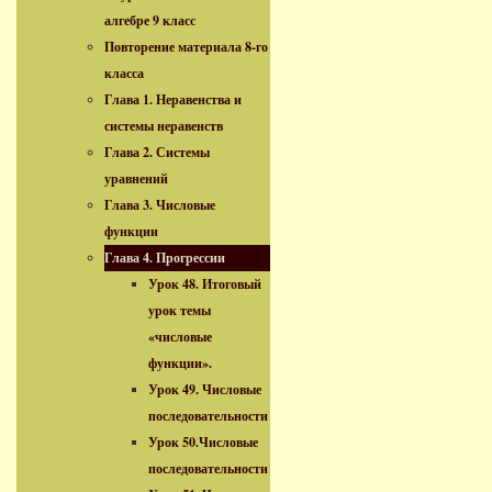
алгебре 9 класс
Повторение материала 8-го
класса
Глава 1. Неравенства и
системы неравенств
Глава 2. Системы
уравнений
Глава 3. Числовые
функции
Глава 4. Прогрессии
Урок 48. Итоговый
урок темы
«числовые
функции».
Урок 49. Числовые
последовательности
Урок 50.Числовые
последовательности