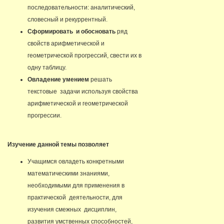
последовательности: аналитический,
словесный и рекуррентный.
Сформировать и обосновать
ряд
свойств арифметической и
геометрической прогрессий, свести их в
одну таблицу.
Овладение умением
решать
текстовые задачи используя свойства
арифметической и геометрической
прогрессии.
Изучение данной темы позволяет
Учащимся овладеть конкретными
математическими знаниями,
необходимыми для применения в
практической деятельности, для
изучения смежных дисциплин,
развития умственных способностей,