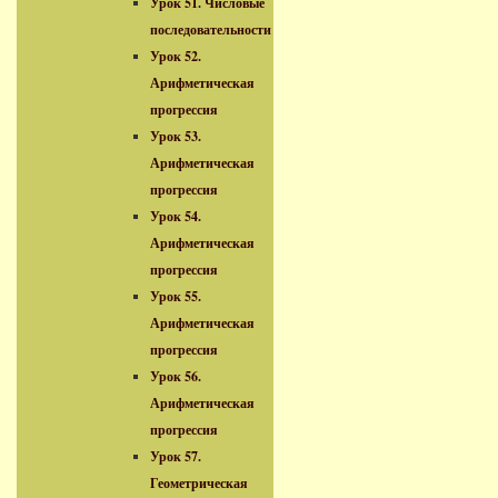
Урок 51. Числовые
последовательности
Урок 52.
Арифметическая
прогрессия
Урок 53.
Арифметическая
прогрессия
Урок 54.
Арифметическая
прогрессия
Урок 55.
Арифметическая
прогрессия
Урок 56.
Арифметическая
прогрессия
Урок 57.
Геометрическая