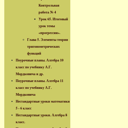
Контрольная
работа № 4
Урок 65. Итоговый
урок темы
«прогрессии».
Глава 5. Элементы теории
тригонометрических
функций
Поурочные планы. Алгебра 10
класс по учебнику А.Г.
Мордковича и др.
Поурочные планы. Алгебра 11
класс по учебнику А.Г.
Мордковича
Нестандартные уроки математики
5 - 6 класс
Нестандартные уроки. Алгебра 8
класс.