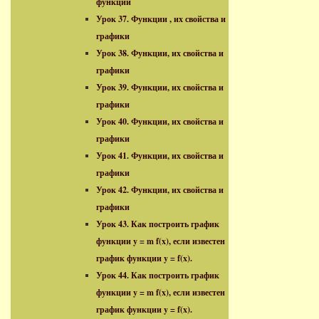
функции
Урок 37. Функции , их свойства и
графики
Урок 38. Функции, их свойства и
графики
Урок 39. Функции, их свойства и
графики
Урок 40. Функции, их свойства и
графики
Урок 41. Функции, их свойства и
графики
Урок 42. Функции, их свойства и
графики
Урок 43. Как построить график
функции y = m f(x), если известен
график функции y = f(x).
Урок 44. Как построить график
функции y = m f(x), если известен
график функции y = f(x).