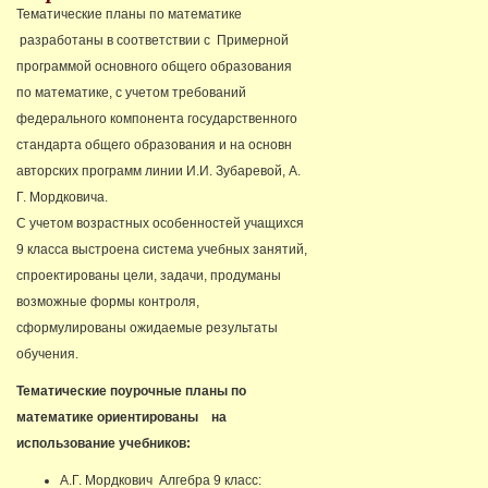
Тематические планы по математике
разработаны в соответствии с Примерной
программой основного общего образования
по математике, с учетом требований
федерального компонента государственного
стандарта общего образования и на основн
авторских программ линии И.И. Зубаревой, А.
Г. Мордковича.
С учетом возрастных особенностей учащихся
9 класса выстроена система учебных занятий,
спроектированы цели, задачи, продуманы
возможные формы контроля,
сформулированы ожидаемые результаты
обучения.
Тематические поурочные планы по
математике ориентированы на
использование учебников:
А.Г. Мордкович Алгебра 9 класс: