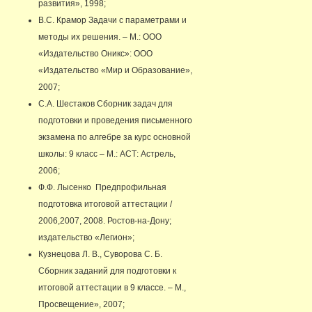
развития», 1998;
В.С. Крамор Задачи с параметрами и
методы их решения. – М.: ООО
«Издательство Оникс»: ООО
«Издательство «Мир и Образование»,
2007;
С.А. Шестаков Сборник задач для
подготовки и проведения письменного
экзамена по алгебре за курс основной
школы: 9 класс – М.: АСТ: Астрель,
2006;
Ф.Ф. Лысенко Предпрофильная
подготовка итоговой аттестации /
2006,2007, 2008. Ростов-на-Дону;
издательство «Легион»;
Кузнецова Л. В., Суворова С. Б.
Сборник заданий для подготовки к
итоговой аттестации в 9 классе. – М.,
Просвещение», 2007;