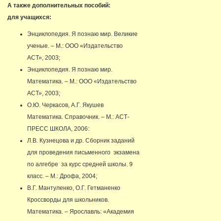
А также дополнительных пособий:
для учащихся:
Энциклопедия. Я познаю мир. Великие
ученые. – М.: ООО «Издательство
АСТ», 2003;
Энциклопедия. Я познаю мир.
Математика. – М.: ООО «Издательство
АСТ», 2003;
О.Ю. Черкасов, А.Г. Якушев
Математика. Справочник. – М.: АСТ-
ПРЕСС ШКОЛА, 2006:
Л.В. Кузнецова и др. Сборник заданий
для проведения письменного экзамена
по алгебре за курс средней школы. 9
класс. – М.: Дрофа, 2004;
В.Г. Мантуленко, О.Г. Гетманенко
Кроссворды для школьников.
Математика. – Ярославль: «Академия