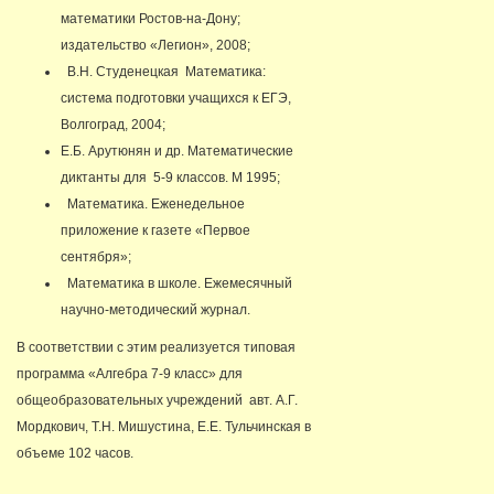
математики Ростов-на-Дону;
издательство «Легион», 2008;
В.Н. Студенецкая Математика:
система подготовки учащихся к ЕГЭ,
Волгоград, 2004;
Е.Б. Арутюнян и др. Математические
диктанты для 5-9 классов. М 1995;
Математика. Еженедельное
приложение к газете «Первое
сентября»;
Математика в школе. Ежемесячный
научно-методический журнал.
В соответствии с этим реализуется типовая
программа «Алгебра 7-9 класс» для
общеобразовательных учреждений авт. А.Г.
Мордкович, Т.Н. Мишустина, Е.Е. Тульчинская в
объеме 102 часов.