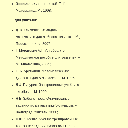
Энциклопедия для детей. Т. 11,
Математика, М., 1998.
для учителя:
Д. В. Клименченко Задачи по
математике для любознательных. – М.,
Просвещение», 2007;
Г. Мордкович А.Г. Алгебра 7-9
Методическое пособие для учителей. –
М.: Мнемозина, 2004;
Е. Б. Арутюнян. Математические
диктанты для 5-9 классов. – М. 1995.
Л.Ф. Пичурин. За страницами учебника
алгебры. – М.,1990;
Н.В. Заболотнева. Олимпиадные
задания по математике 5-8 классы. –
Волгоград: Учитель, 2006;
Ф.Ф. Лысенко Учебно-тренировочные
тестовые задания «малого» ЕГЭ по