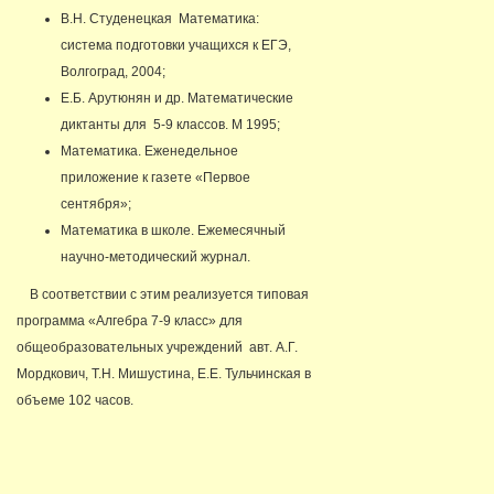
В.Н. Студенецкая Математика:
система подготовки учащихся к ЕГЭ,
Волгоград, 2004;
Е.Б. Арутюнян и др. Математические
диктанты для 5-9 классов. М 1995;
Математика. Еженедельное
приложение к газете «Первое
сентября»;
Математика в школе. Ежемесячный
научно-методический журнал.
В соответствии с этим реализуется типовая
программа «Алгебра 7-9 класс» для
общеобразовательных учреждений авт. А.Г.
Мордкович, Т.Н. Мишустина, Е.Е. Тульчинская в
объеме 102 часов.