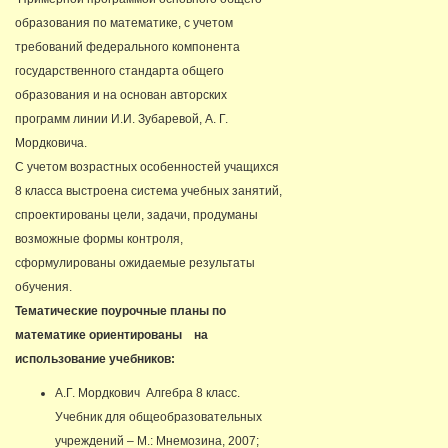
образования по математике, с учетом
требований федерального компонента
государственного стандарта общего
образования и на основан авторских
программ линии И.И. Зубаревой, А. Г.
Мордковича.
С учетом возрастных особенностей учащихся
8 класса выстроена система учебных занятий,
спроектированы цели, задачи, продуманы
возможные формы контроля,
сформулированы ожидаемые результаты
обучения.
Тематические поурочные планы по
математике ориентированы на
использование учебников:
А.Г. Мордкович Алгебра 8 класс.
Учебник для общеобразовательных
учреждений – М.: Мнемозина, 2007;