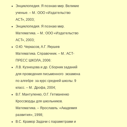
Энциклопедия. Я познаю мир. Великие
ученые. – М.: ООО «Издательство
АСТ», 2003;
Энциклопедия. Я познаю мир.
Математика. – М.: ООО «Издательство
АСТ», 2003;
О.Ю. Черкасов, А.Г. Якушев
Математика. Справочник. – М.: АСТ-
ПРЕСС ШКОЛА, 2006:
Л.В. Кузнецова и др. Сборник заданий
для проведения письменного экзамена
по алгебре за курс средней школы. 9
класс. – М.: Дрофа, 2004;
В.Г. Мантуленко, О.Г. Гетманенко
Кроссворды для школьников.
Математика. – Ярославль: «Академия
развития», 1998;
В.С. Крамор Задачи с параметрами и