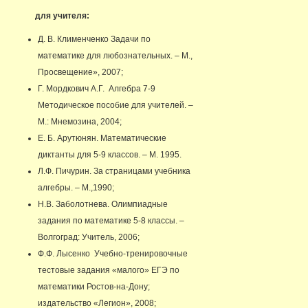
для учителя:
Д. В. Клименченко Задачи по
математике для любознательных. – М.,
Просвещение», 2007;
Г. Мордкович А.Г. Алгебра 7-9
Методическое пособие для учителей. –
М.: Мнемозина, 2004;
Е. Б. Арутюнян. Математические
диктанты для 5-9 классов. – М. 1995.
Л.Ф. Пичурин. За страницами учебника
алгебры. – М.,1990;
Н.В. Заболотнева. Олимпиадные
задания по математике 5-8 классы. –
Волгоград: Учитель, 2006;
Ф.Ф. Лысенко Учебно-тренировочные
тестовые задания «малого» ЕГЭ по
математики Ростов-на-Дону;
издательство «Легион», 2008;