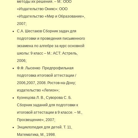
методы их решения. – М.: ООО
«Издательство Оникс»: ООО
«Издательство «Мир и Образование»,
2007;
С.А. Шестаков Сборник задач для
подготовки и проведения письменного
экзамена по алгебре за курс основной
школы: 9 класс – М.: АСТ: Астрель,
2006;
Ф.Ф. Лысенко Предпрофильная
подготовка итоговой аттестации /
2006,2007, 2008. Ростов-на-Дону;
издательство «Легион»;
Кузнецова Л. В., Суворова С. Б.
Сборник заданий для подготовки к
итоговой аттестации в 9 классе. – М.,
Просвещение», 2007;
Энциклопедия для детей. Т. 11,
Математика, М., 1998.