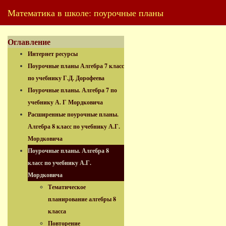
Математика в школе: поурочные планы
Оглавление
Интернет ресурсы
Поурочные планы Алгебра 7 класс
по учебнику Г.Д. Дорофеева
Поурочные планы. Алгебра 7 по
учебнику А. Г Мордковича
Расширенные поурочные планы.
Алгебра 8 класс по учебнику А.Г.
Мордковича
Поурочные планы. Алгебра 8
класс по учебнику А.Г.
Мордковича
Тематическое
планирование алгебры 8
класса
Повторение