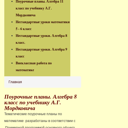
Поурочные планы. Алгебра 11
класс по учебнику А.Г.
Мордковича
Нестандартные уроки математики
5 - 6 класс
Нестандартные уроки. Алгебра 8
класс.
Нестандартные уроки. Алгебра 9
класс
Внеклассная работа по
математике
Главная
Поурочные планы. Алгебра 8
класс по учебнику А.Г.
Мордковича
Тематические поурочные планы по
математике разработаны в соответствии с
Примерной программой основного общего