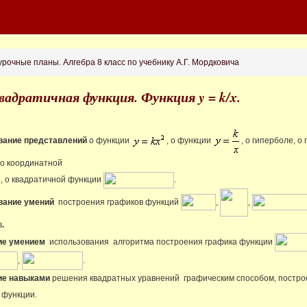
рочные планы. Алгебра 8 класс по учебнику А.Г. Мордковича
Квадратичная функция. Функция y = k/x.
ание представлений
о функции
, о функции
, о гиперболе, 
по координатной
, о квадратичной функции
.
вание умений
построения графиков функций
,
,
в
.
ие умением
использования
алгоритма построения графика функции
,
.
ие навыками
решения
квадратных уравнений графическим способом, постро
йной функции.