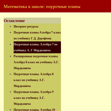
Математика в школе: поурочные планы
Оглавление
Интернет ресурсы
Поурочные планы Алгебра 7 класс
по учебнику Г.Д. Дорофеева
Поурочные планы. Алгебра 7 по
учебнику А. Г Мордковича
Расширенные поурочные планы.
Алгебра 8 класс по учебнику А.Г.
Мордковича
Поурочные планы. Алгебра 8
класс по учебнику А.Г.
Мордковича
Поурочные планы. Алгебра 9
класс по учебнику А.Г.
Мордковича
Поурочные планы. Алгебра 10