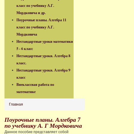
класс по учебнику А.Г.
Мордковича и др.
Поурочные планы. Алгебра 11
класс по учебнику А.Г.
Мордковича
Нестандартные уроки математики
5 - 6 класс
Нестандартные уроки. Алгебра 8
класс.
Нестандартные уроки. Алгебра 9
класс
Внеклассная работа по
математике
Главная
Поурочные планы. Алгебра 7
по учебнику А. Г Мордковича
Данное пособие представляет собой