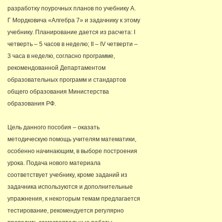
разработку поурочных планов по учебнику А.
Г Мордковича «Алгебра 7» и задачнику к этому
учебнику. Планирование дается из расчета: I
четверть – 5 часов в неделю; II – IV четверти –
3 часа в неделю, согласно программе,
рекомендованной Департаментом
образовательных программ и стандартов
общего образования Министерства
образования РФ.
Цель данного пособия – оказать
методическую помощь учителям математики,
особенно начинающим, в выборе построения
урока. Подача нового материала
соответствует учебнику, кроме заданий из
задачника используются и дополнительные
упражнения, к некоторым темам предлагается
тестирование, рекомендуется регулярно