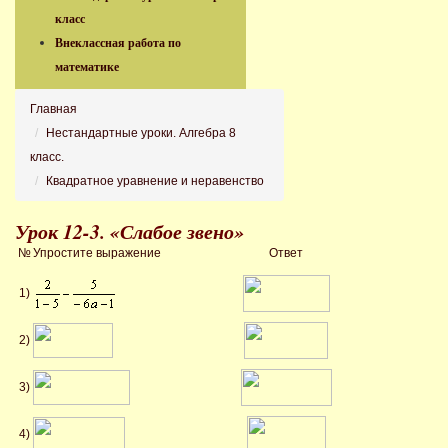
класс
Внеклассная работа по
математике
Главная
Нестандартные уроки. Алгебра 8
класс.
Квадратное уравнение и неравенство
Урок 12-3. «Слабое звено»
№
Упростите выражение
Ответ
1)
2)
3)
4)