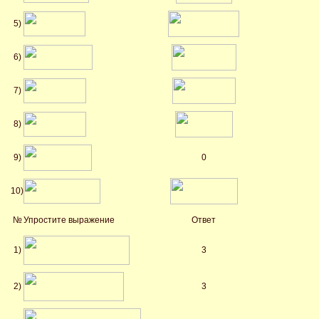
5)
6)
7)
8)
9)
0
10)
№
Упростите выражение
Ответ
1)
3
2)
3