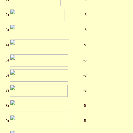
2)
-6
3)
-5
4)
5
5)
-6
6)
-3
7)
-2
8)
5
9)
5