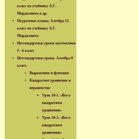
класс по учебнику А.Г.
Мордковича и др.
Поурочные планы. Алгебра 11
класс по учебнику А.Г.
Мордковича
Нестандартные уроки математики
5 - 6 класс
Нестандартные уроки. Алгебра 8
класс.
Выражения и функции
Квадратное уравнение и
неравенство
Урок 10-1. «Все о
квадратном
уравнении»
Урок 10-2. «Все о
квадратном
уравнении»