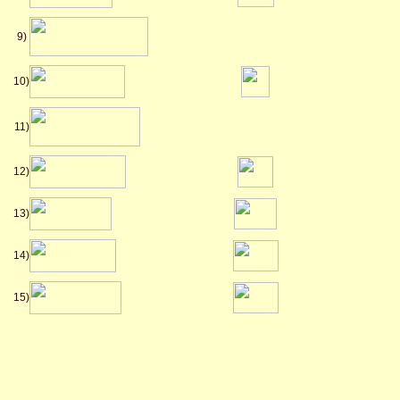
9)
10)
11)
12)
13)
14)
15)