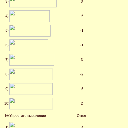
3)
3
4)
-5
5)
-1
6)
-1
7)
3
8)
-2
9)
-5
10)
2
№
Упростите выражение
Ответ
1)
-5