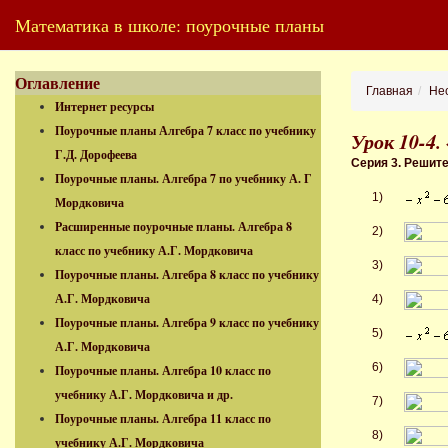
Математика в школе: поурочные планы
Оглавление
Главная
Нес
Интернет ресурсы
Поурочные планы Алгебра 7 класс по учебнику
Урок 10-4.
Г.Д. Дорофеева
Серия 3. Решит
Поурочные планы. Алгебра 7 по учебнику А. Г
1)
Мордковича
Расширенные поурочные планы. Алгебра 8
2)
класс по учебнику А.Г. Мордковича
3)
Поурочные планы. Алгебра 8 класс по учебнику
А.Г. Мордковича
4)
Поурочные планы. Алгебра 9 класс по учебнику
5)
А.Г. Мордковича
6)
Поурочные планы. Алгебра 10 класс по
учебнику А.Г. Мордковича и др.
7)
Поурочные планы. Алгебра 11 класс по
8)
учебнику А.Г. Мордковича