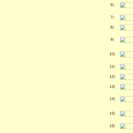
6)
7)
8)
9)
10)
11)
12)
13)
14)
15)
16)