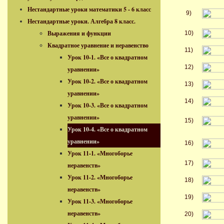
Нестандартные уроки математики 5 - 6 класс
9)
Нестандартные уроки. Алгебра 8 класс.
Выражения и функции
10)
Квадратное уравнение и неравенство
11)
Урок 10-1. «Все о квадратном
12)
уравнении»
Урок 10-2. «Все о квадратном
13)
уравнении»
14)
Урок 10-3. «Все о квадратном
уравнении»
15)
Урок 10-4. «Все о квадратном
уравнении»
16)
Урок 11-1. «Многоборье
17)
неравенств»
Урок 11-2. «Многоборье
18)
неравенств»
19)
Урок 11-3. «Многоборье
неравенств»
20)