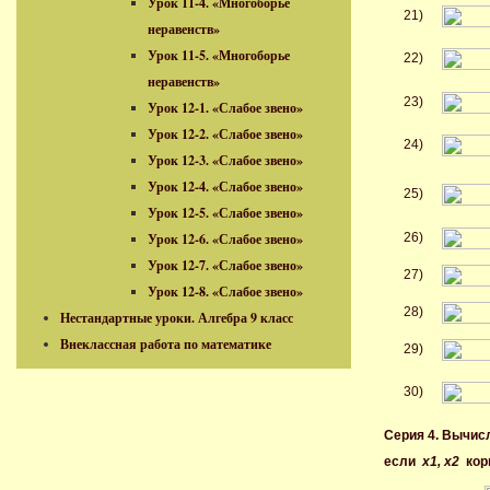
Урок 11-4. «Многоборье
21)
неравенств»
Урок 11-5. «Многоборье
22)
неравенств»
23)
Урок 12-1. «Слабое звено»
Урок 12-2. «Слабое звено»
24)
Урок 12-3. «Слабое звено»
Урок 12-4. «Слабое звено»
25)
Урок 12-5. «Слабое звено»
Урок 12-6. «Слабое звено»
26)
Урок 12-7. «Слабое звено»
27)
Урок 12-8. «Слабое звено»
28)
Нестандартные уроки. Алгебра 9 класс
Внеклассная работа по математике
29)
30)
Серия 4. Вычис
если
x1, x2
кор