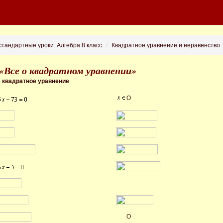
тандартные уроки. Алгебра 8 класс.
Квадратное уравнение и неравенство
 «Все о квадратном уравнении»
е квадратное уравнение
O
O