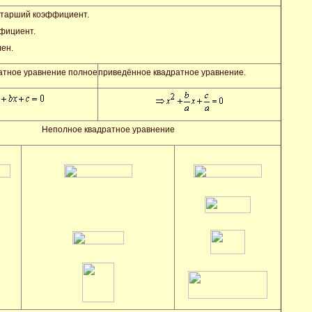
старший коэффициент.
фициент.
ен.
атное уравнение полное
приведённое квадратное уравнение.
Неполное квадратное уравнение