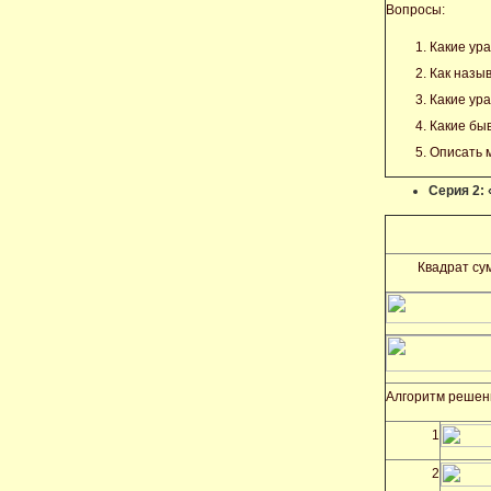
Вопросы:
Какие ур
Как назы
Какие ур
Какие бы
Описать 
Серия 2:
Квадрат су
Алгоритм решен
1
2