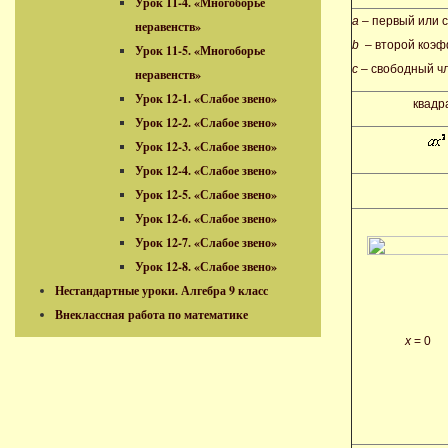
Урок 11-4. «Многоборье
a
– первый или 
неравенств»
b
– второй коэф
Урок 11-5. «Многоборье
c
– свободный чл
неравенств»
Урок 12-1. «Слабое звено»
квадр
Урок 12-2. «Слабое звено»
Урок 12-3. «Слабое звено»
Урок 12-4. «Слабое звено»
Урок 12-5. «Слабое звено»
Урок 12-6. «Слабое звено»
Урок 12-7. «Слабое звено»
Урок 12-8. «Слабое звено»
Нестандартные уроки. Алгебра 9 класс
Внеклассная работа по математике
х
= 0