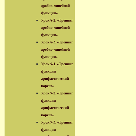
дробно-линейной
функции»
Урок 8-2. «Тренинг
дробно-линейной
функции»
Урок 8-3. «Тренинг
дробно-линейной
функции»
Урок 9-1. «Тренинг
функции
арифметический
корень»
Урок 9-2. «Тренинг
функции
арифметический
корень»
Урок 9-3. «Тренинг
функции