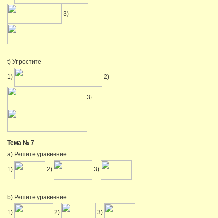
3)
t) Упростите
1)
2)
3)
Тема № 7
a) Решите уравнение
1)
2)
3)
b) Решите уравнение
1)
2)
3)