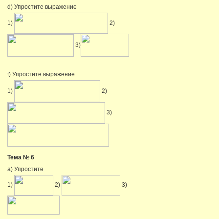
d) Упростите выражение
1)
2)
3)
t) Упростите выражение
1)
2)
3)
Тема № 6
a) Упростите
1)
2)
3)