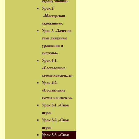
страну знаний»
Урок 2.
«Мастерская
художника».
Урок 3. «Зачет по
теме линейные
уравнения и
системы»
Урок 4-1.
«Составление
схемы-конспекта»
Урок 4-2.
«Составление
схемы-конспекта»
Урок 5-1. «Своя
игра»
Урок 5-2. «Своя
игра»
Урок 5-3. «Своя