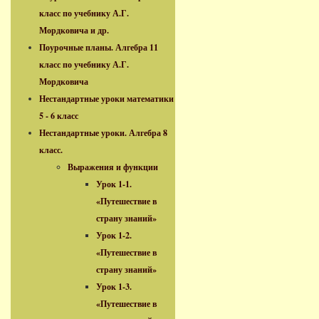
класс по учебнику А.Г.
Мордковича и др.
Поурочные планы. Алгебра 11
класс по учебнику А.Г.
Мордковича
Нестандартные уроки математики
5 - 6 класс
Нестандартные уроки. Алгебра 8
класс.
Выражения и функции
Урок 1-1.
«Путешествие в
страну знаний»
Урок 1-2.
«Путешествие в
страну знаний»
Урок 1-3.
«Путешествие в