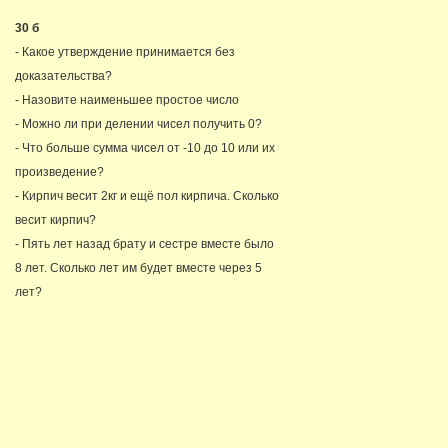
30 б
- Какое утверждение принимается без
доказательства?
- Назовите наименьшее простое число
- Можно ли при делении чисел получить 0?
- Что больше сумма чисел от -10 до 10 или их
произведение?
- Кирпич весит 2кг и ещё пол кирпича. Сколько
весит кирпич?
- Пять лет назад брату и сестре вместе было
8 лет. Сколько лет им будет вместе через 5
лет?