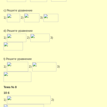
c) Решите уравнение
1)
2)
3)
d) Решите уравнение
1)
2)
3)
t) Решите уравнение
1)
2)
3)
Тема № 8
10 б
1)
2)