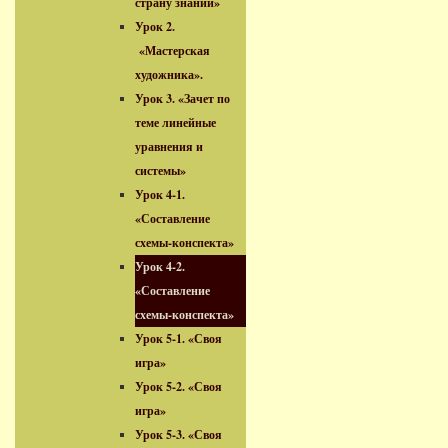
страну знаний»
Урок 2.
«Мастерская
художника».
Урок 3. «Зачет по
теме линейные
уравнения и
системы»
Урок 4-1.
«Составление
схемы-конспекта»
Урок 4-2.
«Составление
схемы-конспекта»
Урок 5-1. «Своя
игра»
Урок 5-2. «Своя
игра»
Урок 5-3. «Своя