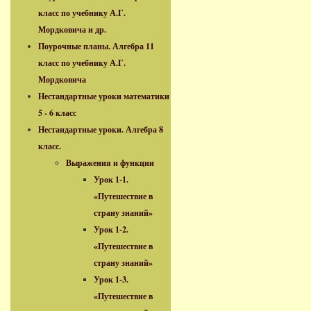
класс по учебнику А.Г.
Мордковича и др.
Поурочные планы. Алгебра 11
класс по учебнику А.Г.
Мордковича
Нестандартные уроки математики
5 - 6 класс
Нестандартные уроки. Алгебра 8
класс.
Выражения и функции
Урок 1-1.
«Путешествие в
страну знаний»
Урок 1-2.
«Путешествие в
страну знаний»
Урок 1-3.
«Путешествие в