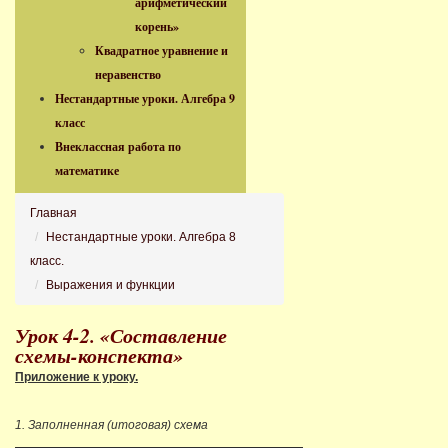
арифметический
корень»
Квадратное уравнение и
неравенство
Нестандартные уроки. Алгебра 9
класс
Внеклассная работа по
математике
Главная
Нестандартные уроки. Алгебра 8
класс.
Выражения и функции
Урок 4-2. «Составление
схемы-конспекта»
Приложение к уроку.
1. Заполненная (итоговая) схема