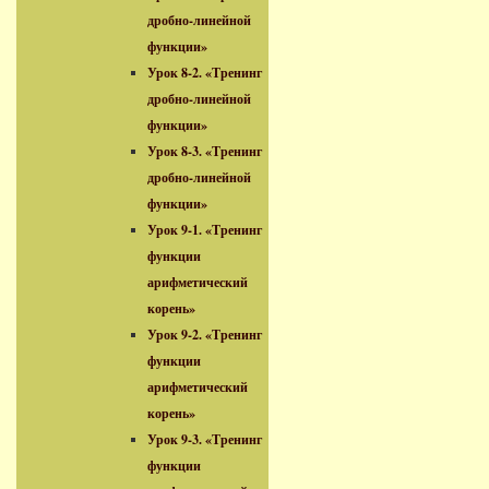
дробно-линейной
функции»
Урок 8-2. «Тренинг
дробно-линейной
функции»
Урок 8-3. «Тренинг
дробно-линейной
функции»
Урок 9-1. «Тренинг
функции
арифметический
корень»
Урок 9-2. «Тренинг
функции
арифметический
корень»
Урок 9-3. «Тренинг
функции