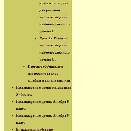
констекта по теме
для решения
тестовых заданий
наиболее сложного
уровня С .
Урок 95. Решение
тестовых заданий
наиболее сложного
уровня С .
Итоговое обобщающее
повторение за курс
алгебры и начала анализа.
Нестандартные уроки математики
5 - 6 класс
Нестандартные уроки. Алгебра 8
класс.
Нестандартные уроки. Алгебра 9
класс
Внеклассная работа по