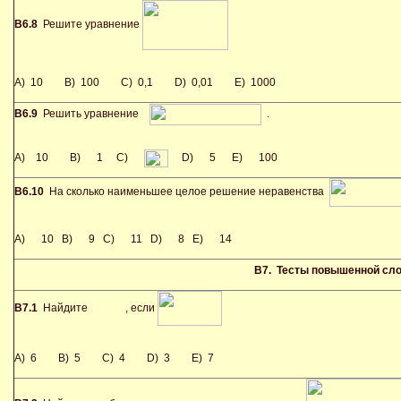
В6.8
Решите уравнение
A) 10 B) 100 C) 0,1 D) 0,01 E) 1000
В6.9
Решить уравнение
.
A) 10 B) 1 C)
D) 5 E) 100
В6.10
На сколько наименьшее целое решение неравенства
A) 10 B) 9 C) 11 D) 8 E) 14
В7. Тесты повышенной сл
В7.1
Найдите
, если
A) 6 B) 5 C) 4 D) 3 E) 7