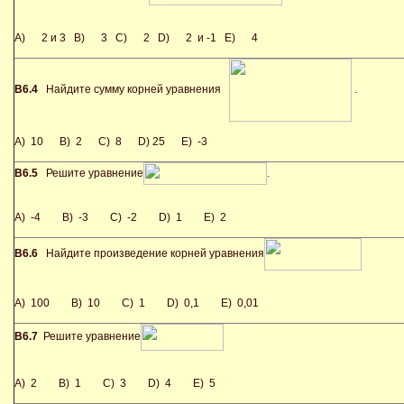
A) 2 и 3 B) 3 C) 2 D) 2 и -1 E) 4
В6.4
Найдите сумму корней уравнения
.
A) 10 B) 2 C) 8 D) 25 E) -3
В6.5
Решите уравнение
.
A) -4 B) -3 C) -2 D) 1 E) 2
В6.6
Найдите произведение корней уравнения
A) 100 B) 10 C) 1 D) 0,1 E) 0,01
В6.7
Решите уравнение
A) 2 B) 1 C) 3 D) 4 E) 5