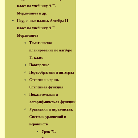
класс по учебнику А.Г.
Мордковича и др.
Поурочные планы. Алгебра 11
класс по учебнику А.Г.
Мордковича
Тематическое
планирование по алгебре
11 класс
Повторение
Первообразная и интеграл
Степени и корни.
Степенная функция.
Показательная и
логарифмическая функции
Уравнения и неравенства.
Системы уравнений и
неравенств
Урок 71.