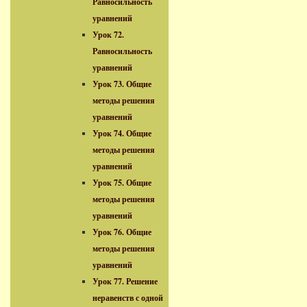
Равносильность
уравнений
Урок 72.
Равносильность
уравнений
Урок 73. Общие
методы решения
уравнений
Урок 74. Общие
методы решения
уравнений
Урок 75. Общие
методы решения
уравнений
Урок 76. Общие
методы решения
уравнений
Урок 77. Решение
неравенств с одной