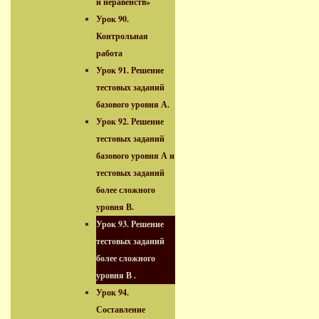
и неравенств»
Урок 90.
Контрольная
работа
Урок 91. Решение
тестовых заданий
базового уровня А.
Урок 92. Решение
тестовых заданий
базового уровня А и
тестовых заданий
более сложного
уровня В.
Урок 93. Решение
тестовых заданий
более сложного
уровня В .
Урок 94.
Составление