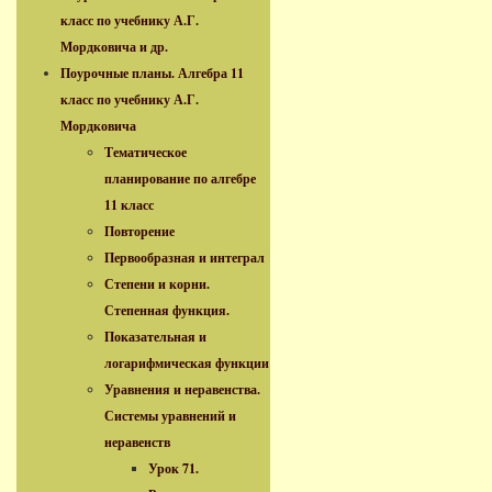
класс по учебнику А.Г.
Мордковича и др.
Поурочные планы. Алгебра 11
класс по учебнику А.Г.
Мордковича
Тематическое
планирование по алгебре
11 класс
Повторение
Первообразная и интеграл
Степени и корни.
Степенная функция.
Показательная и
логарифмическая функции
Уравнения и неравенства.
Системы уравнений и
неравенств
Урок 71.