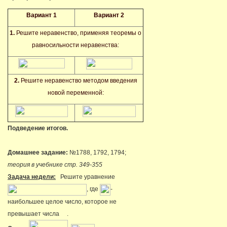
Вариант 1
Вариант 2
1.
Решите неравенство, применяя теоремы о
равносильности неравенства:
2.
Решите неравенство методом введения
новой переменной:
Подведение итогов.
Домашнее задание:
№1788, 1792, 1794;
теория в учебнике стр. 349-355
Задача недели:
Решите уравнение
, где
-
наибольшее целое число, которое не
превышает числа
.