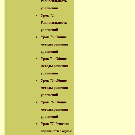
Равносильность
уравнений
Урок 72.
Равносильность
уравнений
Урок 73. Общие
методы решения
уравнений
Урок 74. Общие
методы решения
уравнений
Урок 75. Общие
методы решения
уравнений
Урок 76. Общие
методы решения
уравнений
Урок 77. Решение
неравенств с одной