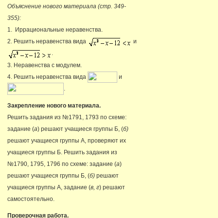
Объяснение нового материала (стр. 349-
355):
1. Иррациональные неравенства.
2. Решить неравенства вида
и
.
3. Неравенства с модулем.
4. Решить неравенства вида
и
.
Закрепление нового материала.
Решить задания из №1791, 1793 по схеме:
задание (
а
) решают учащиеся группы Б, (
б)
решают учащиеся группы А, проверяют их
учащиеся группы Б. Решить задания из
№1790, 1795, 1796 по схеме: задание (
а
)
решают учащиеся группы Б, (
б)
решают
учащиеся группы А, задание (
в, г
) решают
самостоятельно.
Проверочная работа.