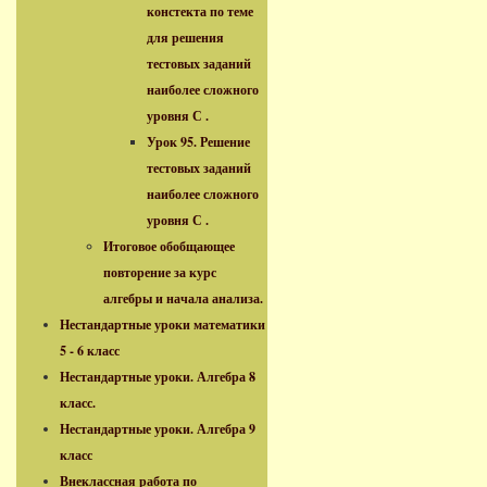
констекта по теме
для решения
тестовых заданий
наиболее сложного
уровня С .
Урок 95. Решение
тестовых заданий
наиболее сложного
уровня С .
Итоговое обобщающее
повторение за курс
алгебры и начала анализа.
Нестандартные уроки математики
5 - 6 класс
Нестандартные уроки. Алгебра 8
класс.
Нестандартные уроки. Алгебра 9
класс
Внеклассная работа по