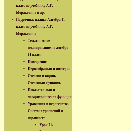
класс по учебнику А.Г.
Мордковича и др.
Поурочные планы. Алгебра 11
класс по учебнику А.Г.
Мордковича
Тематическое
планирование по алгебре
11 класс
Повторение
Первообразная и интеграл
Степени и корни.
Степенная функция.
Показательная и
логарифмическая функции
Уравнения и неравенства.
Системы уравнений и
неравенств
Урок 71.