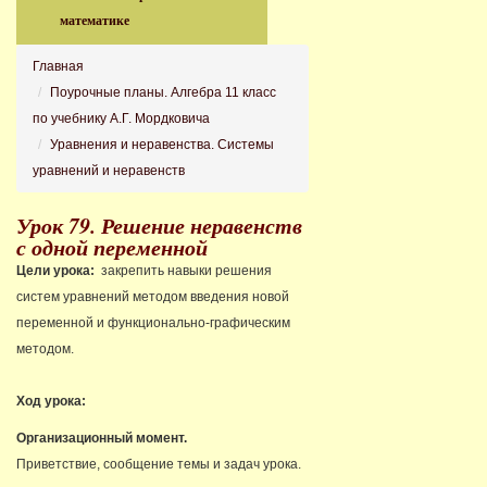
математике
Главная
Поурочные планы. Алгебра 11 класс
по учебнику А.Г. Мордковича
Уравнения и неравенства. Системы
уравнений и неравенств
Урок 79. Решение неравенств
с одной переменной
Цели урока:
закрепить навыки решения
систем уравнений методом введения новой
переменной и функционально-графическим
методом.
Ход урока:
Организационный момент.
Приветствие, сообщение темы и задач урока.