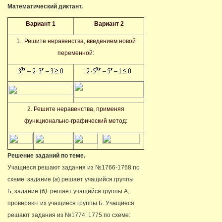
Математический диктант.
Вариант 1
Вариант 2
1. Решите неравенства, введением новой
переменной:
2. Решите неравенства, применяя
функционально-графический метод:
Решение заданий по теме.
Учащиеся решают задания из №1766-1768 по
схеме: задание (
а
) решает учащийся группы
Б, задание (
б)
решает учащийся группы А,
проверяют их учащиеся группы Б. Учащиеся
решают задания из №1774, 1775 по схеме: