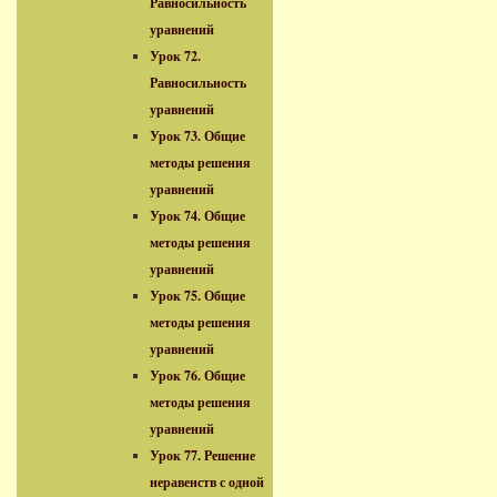
Равносильность
уравнений
Урок 72.
Равносильность
уравнений
Урок 73. Общие
методы решения
уравнений
Урок 74. Общие
методы решения
уравнений
Урок 75. Общие
методы решения
уравнений
Урок 76. Общие
методы решения
уравнений
Урок 77. Решение
неравенств с одной