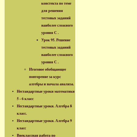
констекта по теме
для решения
тестовых заданий
наиболее сложного
уровня С .
Урок 95. Решение
тестовых заданий
наиболее сложного
уровня С .
Итоговое обобщающее
повторение за курс
алгебры и начала анализа.
Нестандартные уроки математики
5 - 6 класс
Нестандартные уроки. Алгебра 8
класс.
Нестандартные уроки. Алгебра 9
класс
Внеклассная работа по