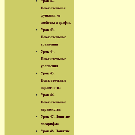
Урок 42.
Показательная
функция, ее
свойства и график
Урок 43.
Показательные
уравнения
Урок 44.
Показательные
уравнения
Урок 45.
Показательные
неравенства
Урок 46.
Показательные
неравенства
Урок 47. Понятие
логарифма
Урок 48. Понятие