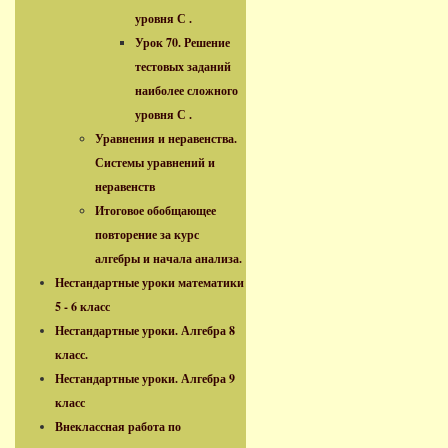
уровня С .
Урок 70. Решение
тестовых заданий
наиболее сложного
уровня С .
Уравнения и неравенства.
Системы уравнений и
неравенств
Итоговое обобщающее
повторение за курс
алгебры и начала анализа.
Нестандартные уроки математики
5 - 6 класс
Нестандартные уроки. Алгебра 8
класс.
Нестандартные уроки. Алгебра 9
класс
Внеклассная работа по