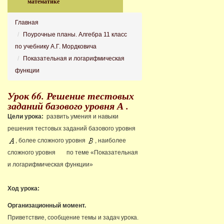
математике
Главная
Поурочные планы. Алгебра 11 класс
по учебнику А.Г. Мордковича
Показательная и логарифмическая
функции
Урок 66. Решение тестовых
заданий базового уровня А .
Цели урока:
развить умения и навыки
решения тестовых заданий базового уровня
, более сложного уровня
, наиболее
сложного уровня
по теме «Показательная
и логарифмическая функции»
Ход урока:
Организационный момент.
Приветствие, сообщение темы и задач урока.