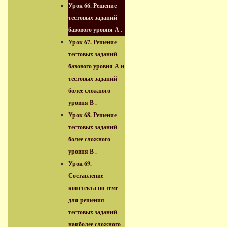
Урок 66. Решение
тестовых заданий
базового уровня А .
Урок 67. Решение
тестовых заданий
базового уровня А и
тестовых заданий
более сложного
уровня В .
Урок 68. Решение
тестовых заданий
более сложного
уровня В .
Урок 69.
Составление
констекта по теме
для решения
тестовых заданий
наиболее сложного