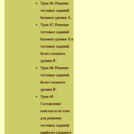
Урок 66. Решение
тестовых заданий
базового уровня А .
Урок 67. Решение
тестовых заданий
базового уровня А и
тестовых заданий
более сложного
уровня В .
Урок 68. Решение
тестовых заданий
более сложного
уровня В .
Урок 69.
Составление
констекта по теме
для решения
тестовых заданий
наиболее сложного