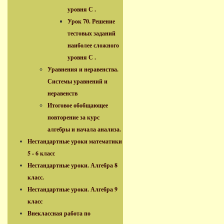
уровня С .
Урок 70. Решение
тестовых заданий
наиболее сложного
уровня С .
Уравнения и неравенства.
Системы уравнений и
неравенств
Итоговое обобщающее
повторение за курс
алгебры и начала анализа.
Нестандартные уроки математики
5 - 6 класс
Нестандартные уроки. Алгебра 8
класс.
Нестандартные уроки. Алгебра 9
класс
Внеклассная работа по