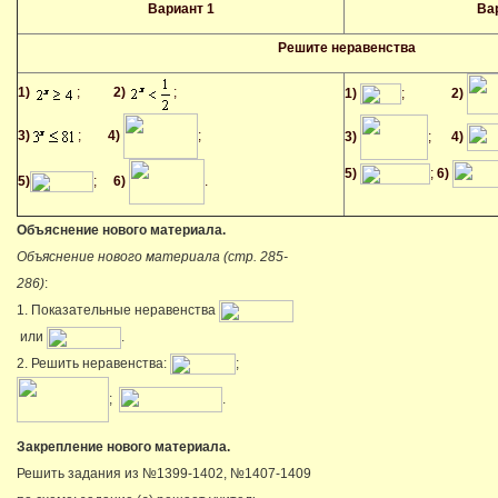
Вариант 1
Ва
Решите неравенства
1)
;
2)
;
1)
;
2)
3)
;
4)
;
3)
;
4)
5)
;
6)
5)
;
6)
.
Объяснение нового материала.
Объяснение нового материала (стр. 285-
286)
:
1. Показательные неравенства
или
.
2. Решить неравенства:
;
;
.
Закрепление нового материала.
Решить задания из №1399-1402, №1407-1409