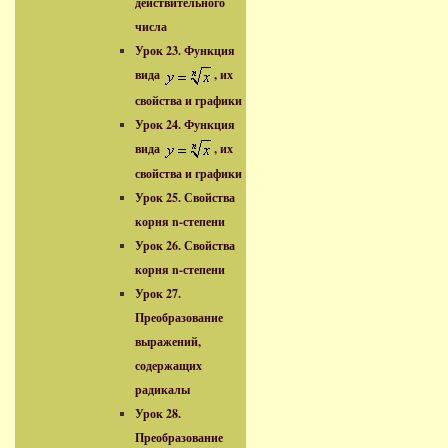
действительного
числа
Урок 23. Функция
вида
, их
свойства и графики
Урок 24. Функция
вида
, их
свойства и графики
Урок 25. Свойства
корня n-степени
Урок 26. Свойства
корня n-степени
Урок 27.
Преобразование
выражений,
содержащих
радикалы
Урок 28.
Преобразование