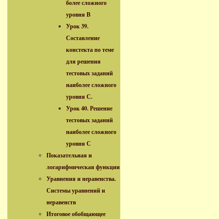
более сложного
уровня В
Урок 39.
Составление
констекта по теме
для решения
тестовых заданий
наиболее сложного
уровня С.
Урок 40. Решение
тестовых заданий
наиболее сложного
уровня С
Показательная и
логарифмическая функции
Уравнения и неравенства.
Системы уравнений и
неравенств
Итоговое обобщающее