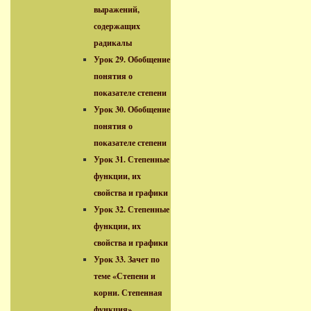
выражений,
содержащих
радикалы
Урок 29. Обобщение
понятия о
показателе степени
Урок 30. Обобщение
понятия о
показателе степени
Урок 31. Степенные
функции, их
свойства и графики
Урок 32. Степенные
функции, их
свойства и графики
Урок 33. Зачет по
теме «Степени и
корни. Степенная
функция»