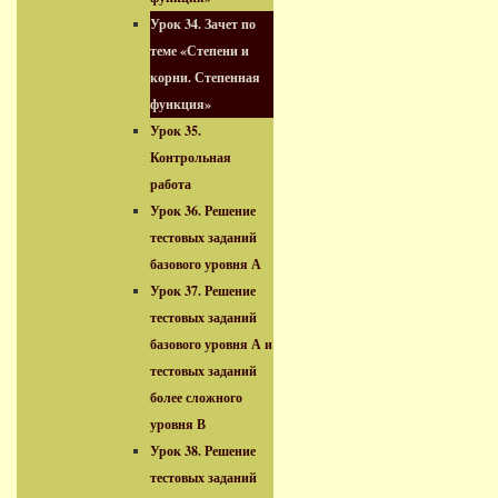
Урок 34. Зачет по
теме «Степени и
корни. Степенная
функция»
Урок 35.
Контрольная
работа
Урок 36. Решение
тестовых заданий
базового уровня А
Урок 37. Решение
тестовых заданий
базового уровня А и
тестовых заданий
более сложного
уровня В
Урок 38. Решение
тестовых заданий