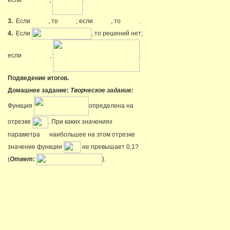
если
,
.
3.
Если
, то
; если
, то
.
4.
Если
, то решений нет;
если
,
.
Подведение итогов.
Домашнее задание:
Творческое задание:
Функция
определена на
отрезке
. При каких значениях
параметра
наибольшее на этом отрезке
значение функции
не превышает 0,1?
(
Ответ:
).