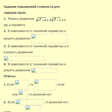
Задание повышенной сложности для
лидеров групп.
1.
Решить уравнение
,
где
a
параметр.
2.
В зависимости от значений параметра
a
решить уравнение
.
3.
В зависимости от значений параметра
a
и
b
решить уравнение
.
4.
В зависимости от значений параметра
a
решить уравнение
.
Ответы:
1.
Если
, то
; если
или
, то решений нет.
2.
Если
, то решений нет;