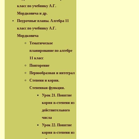
класс по учебнику А.Г.
Мордковича и др.
Поурочные планы. Алгебра 11
класс по учебнику А.Г.
Мордковича
Тематическое
планирование по алгебре
11 класс
Повторение
Первообразная и интеграл
Степени и корни.
Степенная функция.
Урок 21. Понятие
корня n-степени из
действительного
числа
Урок 22. Понятие
корня n-степени из