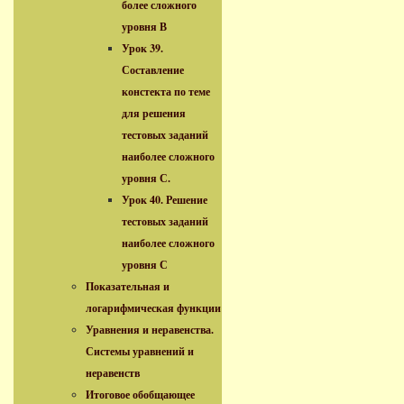
более сложного
уровня В
Урок 39.
Составление
констекта по теме
для решения
тестовых заданий
наиболее сложного
уровня С.
Урок 40. Решение
тестовых заданий
наиболее сложного
уровня С
Показательная и
логарифмическая функции
Уравнения и неравенства.
Системы уравнений и
неравенств
Итоговое обобщающее