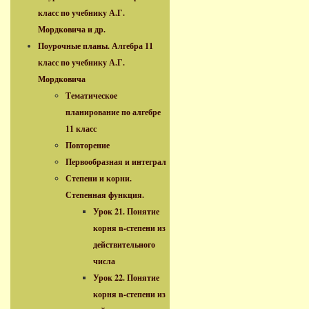
класс по учебнику А.Г.
Мордковича и др.
Поурочные планы. Алгебра 11
класс по учебнику А.Г.
Мордковича
Тематическое
планирование по алгебре
11 класс
Повторение
Первообразная и интеграл
Степени и корни.
Степенная функция.
Урок 21. Понятие
корня n-степени из
действительного
числа
Урок 22. Понятие
корня n-степени из