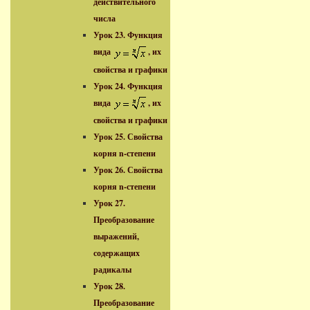
действительного
числа
Урок 23. Функция
вида
, их
свойства и графики
Урок 24. Функция
вида
, их
свойства и графики
Урок 25. Свойства
корня n-степени
Урок 26. Свойства
корня n-степени
Урок 27.
Преобразование
выражений,
содержащих
радикалы
Урок 28.
Преобразование