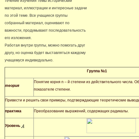
течение изучения темы исторический
материал, иллюстрации и интересные задачи
по этой теме. Все учащиеся группы
собранный материал, оценивают по
важности, продумывают последовательность
его изложения.
Работая внутри группы, можно помогать друг
другу, но оценка будет выставляться каждому
учащемуся индивидуально.
Группа №1
Понятие корня n – й степени из действительного числа. 
теория
показателе степени.
Привести и решить свои примеры, подтверждающие теоретические вывод
практика
Преобразование выражений, содержащих радикалы.
Уровень