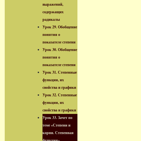
выражений,
содержащих
радикалы
Урок 29. Обобщение
понятия о
показателе степени
Урок 30. Обобщение
понятия о
показателе степени
Урок 31. Степенные
функции, их
свойства и графики
Урок 32. Степенные
функции, их
свойства и графики
Урок 33. Зачет по
теме «Степени и
корни. Степенная
функция»