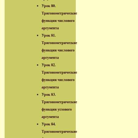
Урок 80.
Тригонометрические
функции числового
аргумента
Урок 81.
Тригонометрические
функции числового
аргумента
Урок 82.
Тригонометрические
функции числового
аргумента
Урок 83.
Тригонометрические
функции углового
аргумента
Урок 84.
Тригонометрические