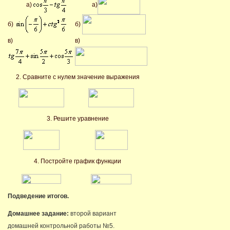
а)
а)
б)
б)
в)
в)
2. Сравните с нулем значение выражения
3. Решите уравнение
4. Постройте график функции
Подведение итогов.
Домашнее задание:
второй вариант
домашней контрольной работы №5.