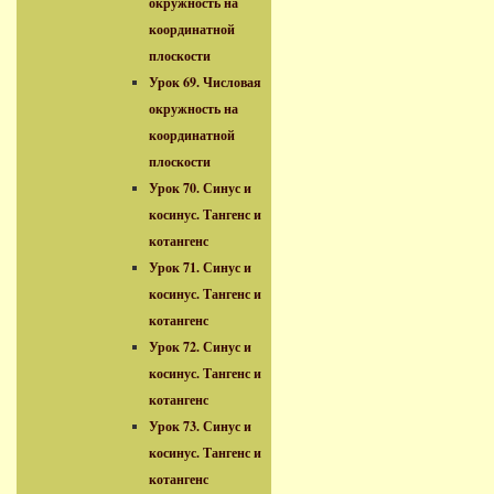
окружность на
координатной
плоскости
Урок 69. Числовая
окружность на
координатной
плоскости
Урок 70. Синус и
косинус. Тангенс и
котангенс
Урок 71. Синус и
косинус. Тангенс и
котангенс
Урок 72. Синус и
косинус. Тангенс и
котангенс
Урок 73. Синус и
косинус. Тангенс и
котангенс