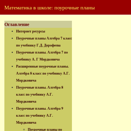
Математика в школе: поурочные планы
Оглавление
Интернет ресурсы
Поурочные планы Алгебра 7 класс
по учебнику Г.Д. Дорофеева
Поурочные планы. Алгебра 7 по
учебнику А. Г Мордковича
Расширенные поурочные планы.
Алгебра 8 класс по учебнику А.Г.
Мордковича
Поурочные планы. Алгебра 8
класс по учебнику А.Г.
Мордковича
Поурочные планы. Алгебра 9
класс по учебнику А.Г.
Мордковича
Поурочные планы по