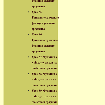
функции углового
аргумента
Урок 85.
Тригонометрические
функции углового
аргумента
Урок 86.
Тригонометрические
функции углового
аргумента
Урок 87. Функции y
= sinx, y = cosx, и их
свойства и графики
Урок 88. Функции y
= sinx, y = cosx и их
свойства и графики
Урок 89. Функции y
= sinx, y = cosx и их
свойства и графики