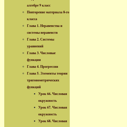
алгебре 9 класс
Повторение материала 8-го
класса
Глава 1. Неравенства и
системы неравенств
Глава 2. Системы
уравнений
Глава 3. Числовые
функции
Глава 4. Прогрессии
Глава 5. Элементы теории
тригонометрических
функций
Урок 66. Числовая
окружность
Урок 67. Числовая
окружность
Урок 68. Числовая