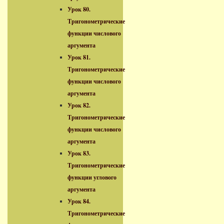
Урок 80.
Тригонометрические
функции числового
аргумента
Урок 81.
Тригонометрические
функции числового
аргумента
Урок 82.
Тригонометрические
функции числового
аргумента
Урок 83.
Тригонометрические
функции углового
аргумента
Урок 84.
Тригонометрические