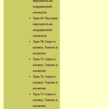
окружность на
координатной
плоскости
Урок 69. Числовая
окружность на
координатной
плоскости
Урок 70. Синус и
косинус. Тангенс и
котангенс
Урок 71. Синус и
косинус. Тангенс и
котангенс
Урок 72. Синус и
косинус. Тангенс и
котангенс
Урок 73. Синус и
косинус. Тангенс и
котангенс