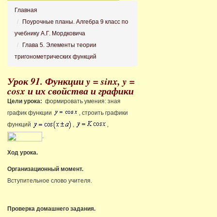
Главная
Поурочные планы. Алгебра 9 класс по
учебнику А.Г. Мордковича
Глава 5. Элементы теории
тригонометрических функций
Урок 91. Функции y = sinx, y =
cosx и их свойства и графики
Цели урока:
формировать умения: зная
график функции
, строить графики
функций
,
,
.
Ход урока.
Организационный момент.
Вступительное слово учителя.
Проверка домашнего задания.