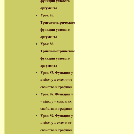
функции углового
аргумента
Урок 85.
Тригонометрические
функции углового
аргумента
Урок 86.
Тригонометрические
функции углового
аргумента
Урок 87. Функции y
= sinx, y = cosx, и их
свойства и графики
Урок 88. Функции y
= sinx, y = cosx и их
свойства и графики
Урок 89. Функции y
= sinx, y = cosx и их
свойства и графики