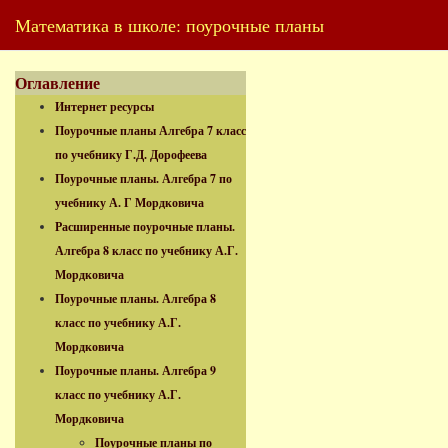
Математика в школе: поурочные планы
Оглавление
Интернет ресурсы
Поурочные планы Алгебра 7 класс
по учебнику Г.Д. Дорофеева
Поурочные планы. Алгебра 7 по
учебнику А. Г Мордковича
Расширенные поурочные планы.
Алгебра 8 класс по учебнику А.Г.
Мордковича
Поурочные планы. Алгебра 8
класс по учебнику А.Г.
Мордковича
Поурочные планы. Алгебра 9
класс по учебнику А.Г.
Мордковича
Поурочные планы по