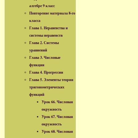
алгебре 9 класс
Повторение материала 8-го
класса
Глава 1. Неравенства и
системы неравенств
Глава 2. Системы
уравнений
Глава 3. Числовые
функции
Глава 4. Прогрессии
Глава 5. Элементы теории
тригонометрических
функций
Урок 66. Числовая
окружность
Урок 67. Числовая
окружность
Урок 68. Числовая