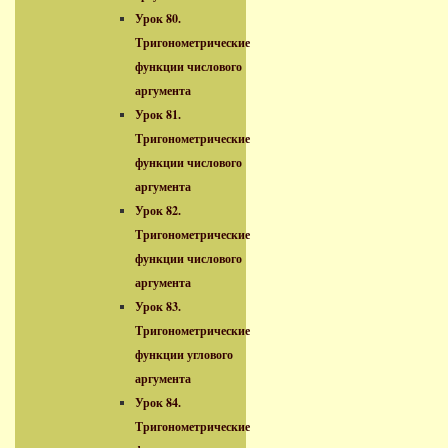
Урок 80.
Тригонометрические
функции числового
аргумента
Урок 81.
Тригонометрические
функции числового
аргумента
Урок 82.
Тригонометрические
функции числового
аргумента
Урок 83.
Тригонометрические
функции углового
аргумента
Урок 84.
Тригонометрические