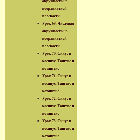
окружность на
координатной
плоскости
Урок 69. Числовая
окружность на
координатной
плоскости
Урок 70. Синус и
косинус. Тангенс и
котангенс
Урок 71. Синус и
косинус. Тангенс и
котангенс
Урок 72. Синус и
косинус. Тангенс и
котангенс
Урок 73. Синус и
косинус. Тангенс и
котангенс