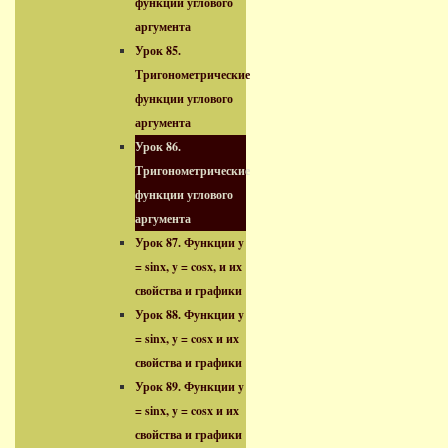
функции углового
аргумента
Урок 85.
Тригонометрические
функции углового
аргумента
Урок 86.
Тригонометрические
функции углового
аргумента
Урок 87. Функции y
= sinx, y = cosx, и их
свойства и графики
Урок 88. Функции y
= sinx, y = cosx и их
свойства и графики
Урок 89. Функции y
= sinx, y = cosx и их
свойства и графики