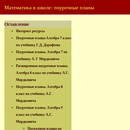
Математика в школе: поурочные планы
Оглавление
Интернет ресурсы
Поурочные планы Алгебра 7 класс
по учебнику Г.Д. Дорофеева
Поурочные планы. Алгебра 7 по
учебнику А. Г Мордковича
Расширенные поурочные планы.
Алгебра 8 класс по учебнику А.Г.
Мордковича
Поурочные планы. Алгебра 8
класс по учебнику А.Г.
Мордковича
Поурочные планы. Алгебра 9
класс по учебнику А.Г.
Мордковича
Поурочные планы по