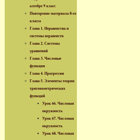
алгебре 9 класс
Повторение материала 8-го
класса
Глава 1. Неравенства и
системы неравенств
Глава 2. Системы
уравнений
Глава 3. Числовые
функции
Глава 4. Прогрессии
Глава 5. Элементы теории
тригонометрических
функций
Урок 66. Числовая
окружность
Урок 67. Числовая
окружность
Урок 68. Числовая