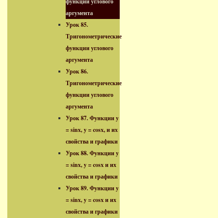
функции углового
аргумента
Урок 85.
Тригонометрические
функции углового
аргумента
Урок 86.
Тригонометрические
функции углового
аргумента
Урок 87. Функции y
= sinx, y = cosx, и их
свойства и графики
Урок 88. Функции y
= sinx, y = cosx и их
свойства и графики
Урок 89. Функции y
= sinx, y = cosx и их
свойства и графики