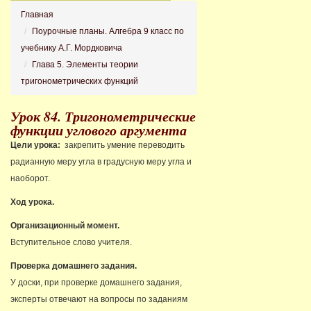
Главная
Поурочные планы. Алгебра 9 класс по
учебнику А.Г. Мордковича
Глава 5. Элементы теории
тригонометрических функций
Урок 84. Тригонометрические
функции углового аргумента
Цели урока:
закрепить умение переводить
радианную меру угла в градусную меру угла и
наоборот.
Ход урока.
Организационный момент.
Вступительное слово учителя.
Проверка домашнего задания.
У доски, при проверке домашнего задания,
эксперты отвечают на вопросы по заданиям