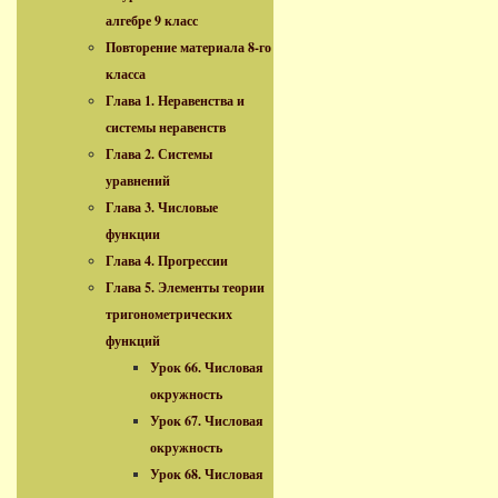
алгебре 9 класс
Повторение материала 8-го
класса
Глава 1. Неравенства и
системы неравенств
Глава 2. Системы
уравнений
Глава 3. Числовые
функции
Глава 4. Прогрессии
Глава 5. Элементы теории
тригонометрических
функций
Урок 66. Числовая
окружность
Урок 67. Числовая
окружность
Урок 68. Числовая