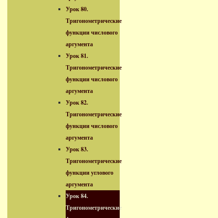
Урок 80.
Тригонометрические
функции числового
аргумента
Урок 81.
Тригонометрические
функции числового
аргумента
Урок 82.
Тригонометрические
функции числового
аргумента
Урок 83.
Тригонометрические
функции углового
аргумента
Урок 84.
Тригонометрические