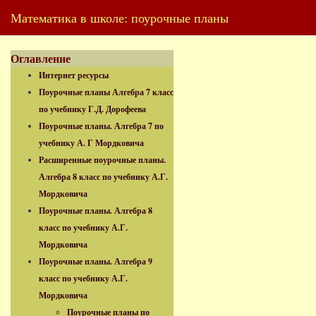
Математика в школе: поурочные планы
Оглавление
Интернет ресурсы
Поурочные планы Алгебра 7 класс
по учебнику Г.Д. Дорофеева
Поурочные планы. Алгебра 7 по
учебнику А. Г Мордковича
Расширенные поурочные планы.
Алгебра 8 класс по учебнику А.Г.
Мордковича
Поурочные планы. Алгебра 8
класс по учебнику А.Г.
Мордковича
Поурочные планы. Алгебра 9
класс по учебнику А.Г.
Мордковича
Поурочные планы по