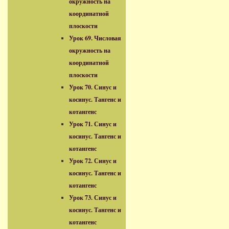
окружность на
координатной
плоскости
Урок 69. Числовая
окружность на
координатной
плоскости
Урок 70. Синус и
косинус. Тангенс и
котангенс
Урок 71. Синус и
косинус. Тангенс и
котангенс
Урок 72. Синус и
косинус. Тангенс и
котангенс
Урок 73. Синус и
косинус. Тангенс и
котангенс