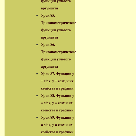
функции углового
аргумента
Урок 85.
Тригонометрические
функции углового
аргумента
Урок 86.
Тригонометрические
функции углового
аргумента
Урок 87. Функции y
= sinx, y = cosx, и их
свойства и графики
Урок 88. Функции y
= sinx, y = cosx и их
свойства и графики
Урок 89. Функции y
= sinx, y = cosx и их
свойства и графики