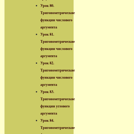
Урок 80.
Тригонометрические
функции числового
аргумента
Урок 81.
Тригонометрические
функции числового
аргумента
Урок 82.
Тригонометрические
функции числового
аргумента
Урок 83.
Тригонометрические
функции углового
аргумента
Урок 84.
Тригонометрические