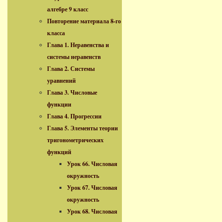
алгебре 9 класс
Повторение материала 8-го
класса
Глава 1. Неравенства и
системы неравенств
Глава 2. Системы
уравнений
Глава 3. Числовые
функции
Глава 4. Прогрессии
Глава 5. Элементы теории
тригонометрических
функций
Урок 66. Числовая
окружность
Урок 67. Числовая
окружность
Урок 68. Числовая