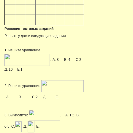
Решение тестовых заданий.
Решить у доски следующие задания:
1. Решите уравнение
. А. 8 В. 4 С.2
Д. 16 Е.1
2. Решите уравнение
. А.
В.
С.2 Д.
Е.
3. Вычислите:
. А. 1,5 В.
0,5 С.
Д.
Е.