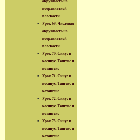
окружность на
координатной
плоскости
Урок 69. Числовая
окружность на
координатной
плоскости
Урок 70. Синус и
косинус. Тангенс и
котангенс
Урок 71. Синус и
косинус. Тангенс и
котангенс
Урок 72. Синус и
косинус. Тангенс и
котангенс
Урок 73. Синус и
косинус. Тангенс и
котангенс