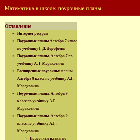
Математика в школе: поурочные планы
Оглавление
Интернет ресурсы
Поурочные планы Алгебра 7 класс
по учебнику Г.Д. Дорофеева
Поурочные планы. Алгебра 7 по
учебнику А. Г Мордковича
Расширенные поурочные планы.
Алгебра 8 класс по учебнику А.Г.
Мордковича
Поурочные планы. Алгебра 8
класс по учебнику А.Г.
Мордковича
Поурочные планы. Алгебра 9
класс по учебнику А.Г.
Мордковича
Поурочные планы по