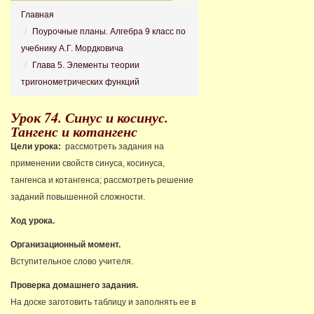
Главная
Поурочные планы. Алгебра 9 класс по
учебнику А.Г. Мордковича
Глава 5. Элементы теории
тригонометрических функций
Урок 74. Синус и косинус.
Тангенс и котангенс
Цели урока:
рассмотреть задания на
применении свойств синуса, косинуса,
тангенса и котангенса; рассмотреть решение
заданий повышенной сложности.
Ход урока.
Организационный момент.
Вступительное слово учителя.
Проверка домашнего задания.
На доске заготовить таблицу и заполнять ее в