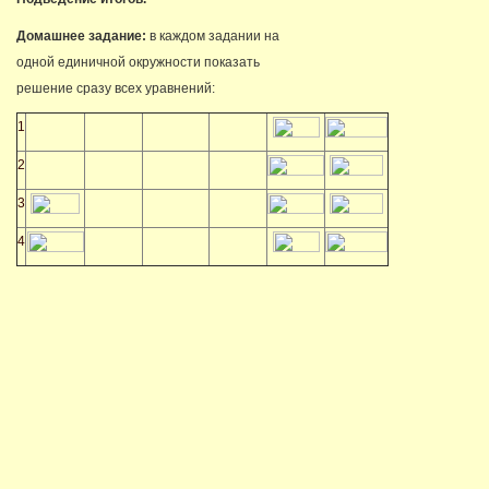
Домашнее задание:
в каждом задании на
одной единичной окружности показать
решение сразу всех уравнений:
1
2
3
4