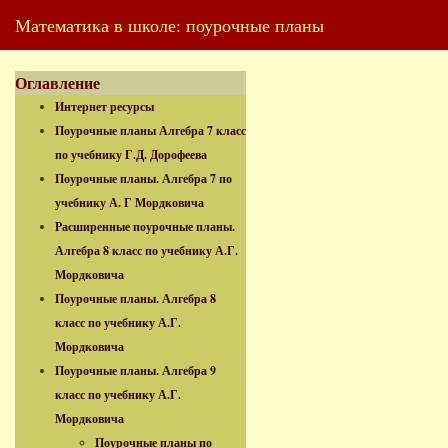
Математика в школе: поурочные планы
Оглавление
Интернет ресурсы
Поурочные планы Алгебра 7 класс
по учебнику Г.Д. Дорофеева
Поурочные планы. Алгебра 7 по
учебнику А. Г Мордковича
Расширенные поурочные планы.
Алгебра 8 класс по учебнику А.Г.
Мордковича
Поурочные планы. Алгебра 8
класс по учебнику А.Г.
Мордковича
Поурочные планы. Алгебра 9
класс по учебнику А.Г.
Мордковича
Поурочные планы по