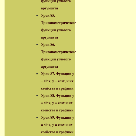
функции углового
аргумента
Урок 85.
Тригонометрические
функции углового
аргумента
Урок 86.
Тригонометрические
функции углового
аргумента
Урок 87. Функции y
= sinx, y = cosx, и их
свойства и графики
Урок 88. Функции y
= sinx, y = cosx и их
свойства и графики
Урок 89. Функции y
= sinx, y = cosx и их
свойства и графики