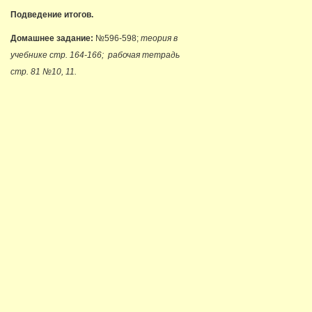
Подведение итогов.
Домашнее задание:
№596-598;
теория в
учебнике стр. 164-166; рабочая тетрадь
стр. 81 №10, 11.