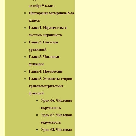
алгебре 9 класс
Повторение материала 8-го
класса
Глава 1. Неравенства и
системы неравенств
Глава 2. Системы
уравнений
Глава 3. Числовые
функции
Глава 4. Прогрессии
Глава 5. Элементы теории
тригонометрических
функций
Урок 66. Числовая
окружность
Урок 67. Числовая
окружность
Урок 68. Числовая