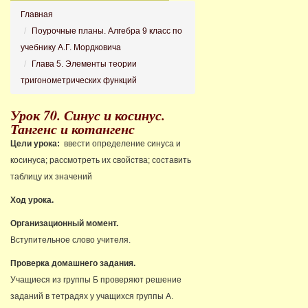
Главная
Поурочные планы. Алгебра 9 класс по
учебнику А.Г. Мордковича
Глава 5. Элементы теории
тригонометрических функций
Урок 70. Синус и косинус.
Тангенс и котангенс
Цели урока:
ввести определение синуса и
косинуса; рассмотреть их свойства; составить
таблицу их значений
Ход урока.
Организационный момент.
Вступительное слово учителя.
Проверка домашнего задания.
Учащиеся из группы Б проверяют решение
заданий в тетрадях у учащихся группы А.