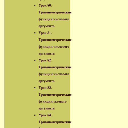
Урок 80.
Тригонометрические
функции числового
аргумента
Урок 81.
Тригонометрические
функции числового
аргумента
Урок 82.
Тригонометрические
функции числового
аргумента
Урок 83.
Тригонометрические
функции углового
аргумента
Урок 84.
Тригонометрические