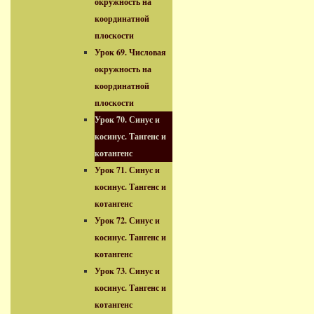
окружность на
координатной
плоскости
Урок 69. Числовая
окружность на
координатной
плоскости
Урок 70. Синус и
косинус. Тангенс и
котангенс
Урок 71. Синус и
косинус. Тангенс и
котангенс
Урок 72. Синус и
косинус. Тангенс и
котангенс
Урок 73. Синус и
косинус. Тангенс и
котангенс