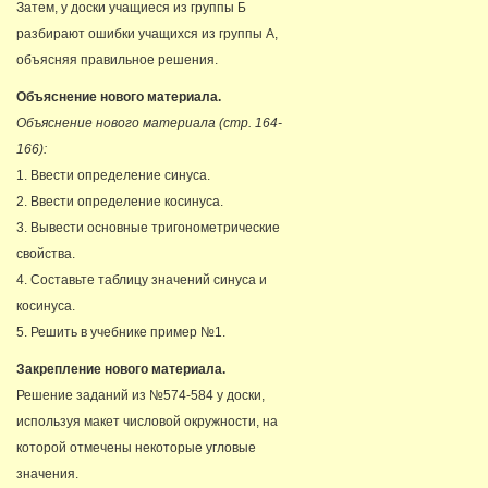
Затем, у доски учащиеся из группы Б
разбирают ошибки учащихся из группы А,
объясняя правильное решения.
Объяснение нового материала.
Объяснение нового материала (стр. 164-
166):
1. Ввести определение синуса.
2. Ввести определение косинуса.
3. Вывести основные тригонометрические
свойства.
4. Составьте таблицу значений синуса и
косинуса.
5. Решить в учебнике пример №1.
Закрепление нового материала.
Решение заданий из №574-584 у доски,
используя макет числовой окружности, на
которой отмечены некоторые угловые
значения.