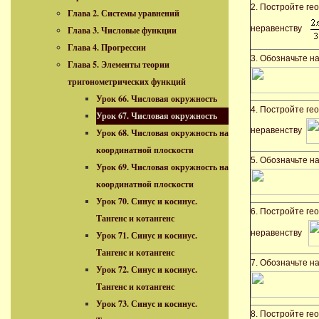
2. Постройте ге
Глава 2. Системы уравнений
неравенству
Глава 3. Числовые функции
Глава 4. Прогрессии
3. Обозначьте н
Глава 5. Элементы теории
тригонометрических функций
Урок 66. Числовая окружность
4. Постройте ге
Урок 67. Числовая окружность
неравенству
Урок 68. Числовая окружность на
координатной плоскости
5. Обозначьте н
Урок 69. Числовая окружность на
координатной плоскости
Урок 70. Синус и косинус.
6. Постройте ге
Тангенс и котангенс
неравенству
Урок 71. Синус и косинус.
Тангенс и котангенс
7. Обозначьте н
Урок 72. Синус и косинус.
Тангенс и котангенс
Урок 73. Синус и косинус.
8. Постройте ге