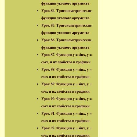
функции углового аргумента
Урок 84. Тригонометрические
функции углового аргумента
Урок 85. Тригонометрические
функции углового аргумента
Урок 86. Тригонометрические
функции углового аргумента
Урок 87. Функции y = sinx, y =
cosx, и их свойства и графики
Урок 88. Функции y = sinx, y =
cosx и их свойства и графики
Урок 89. Функции y = sinx, y =
cosx и их свойства и графики
Урок 90. Функции y = sinx, y =
cosx и их свойства и графики
Урок 91. Функции y = sinx, y =
cosx и их свойства и графики
Урок 92. Функции y = sinx, y =
cosx и их свойства и графики