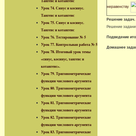
Тангенс и котангенс
неравенству
Урок 74. Синус и косинус.
Тангенс и котангенс
Решение задач.
Урок 75. Синус и косинус.
Решение задани
Тангенс и котангенс
Урок 76. Тестирование № 5
Подведение ито
Урок 77. Контрольная работа № 5
Домашнее зада
Урок 78. Итоговый урок темы
«синус, косинус, тангенс и
котангенс».
Урок 79. Тригонометрические
функции числового аргумента
Урок 80. Тригонометрические
функции числового аргумента
Урок 81. Тригонометрические
функции числового аргумента
Урок 82. Тригонометрические
функции числового аргумента
Урок 83. Тригонометрические