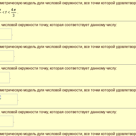
ометрическую модель дуги числовой окружности, все точки которой удовлетво
.
а числовой окружности точку, которая соответствует данному числу:
.
ометрическую модель дуги числовой окружности, все точки которой удовлетво
.
а числовой окружности точку, которая соответствует данному числу:
.
ометрическую модель дуги числовой окружности, все точки которой удовлетво
.
а числовой окружности точку, которая соответствует данному числу:
.
ометрическую модель дуги числовой окружности, все точки которой удовлетво