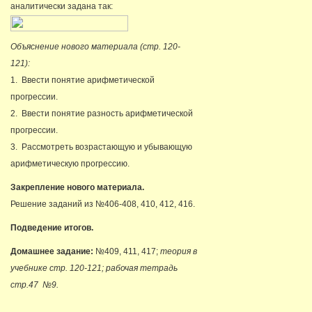
аналитически задана так:
Объяснение нового материала (стр. 120-
121):
1. Ввести понятие арифметической
прогрессии.
2. Ввести понятие разность арифметической
прогрессии.
3. Рассмотреть возрастающую и убывающую
арифметическую прогрессию.
Закрепление нового материала.
Решение заданий из №406-408, 410, 412, 416.
Подведение итогов.
Домашнее задание:
№409, 411, 417;
теория в
учебнике стр. 120-121; рабочая тетрадь
стр.47 №9.