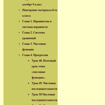
алгебре 9 класс
Повторение материала 8-го
класса
Глава 1. Неравенства и
системы неравенств
Глава 2. Системы
уравнений
Глава 3. Числовые
функции
Глава 4. Прогрессии
Урок 48. Итоговый
урок темы
«числовые
функции».
Урок 49. Числовые
последовательности
Урок 50.Числовые
последовательности