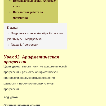
Нестандартные уроки. Алгебра 9
класс
Внеклассная работа по
математике
Главная
Поурочные планы. Алгебра 9 класс по
учебнику А.Г. Мордковича
Глава 4. Прогрессии
Урок 52. Арифметическая
прогрессия
Цели урока:
ввести понятие арифметической
прогрессии и разности арифметической
прогрессии; рассмотреть нахождение
разности и несколько первых членов
прогрессии.
Ход урока.
Организационный момент.