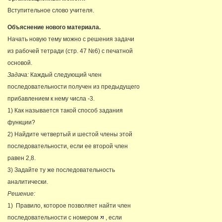
Вступительное слово учителя.
Объяснение нового материала.
Начать новую тему можно с решения задачи
из рабочей тетради (стр. 47 №6) с печатной
основой.
Задача:
Каждый следующий член
последовательности получен из предыдущего
прибавлением к нему числа -3.
1) Как называется такой способ задания
функции?
2) Найдите четвертый и шестой члены этой
последовательности, если ее второй член
равен 2,8.
3) Задайте ту же последовательность
аналитически.
Решение:
1) Правило, которое позволяет найти член
последовательности с номером
, если