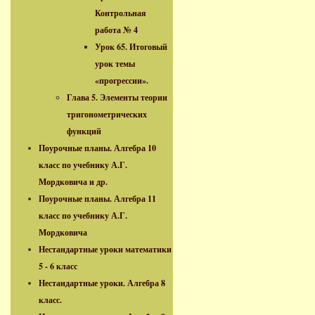
Контрольная
работа № 4
Урок 65. Итоговый
урок темы
«прогрессии».
Глава 5. Элементы теории
тригонометрических
функций
Поурочные планы. Алгебра 10
класс по учебнику А.Г.
Мордковича и др.
Поурочные планы. Алгебра 11
класс по учебнику А.Г.
Мордковича
Нестандартные уроки математики
5 - 6 класс
Нестандартные уроки. Алгебра 8
класс.