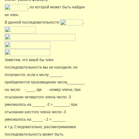
, по которой может быть найден
ее член.
В данной последовательности
;
Заметим, что какой бы член
последовательности мы ни находили, он
получается, если к числу ______
прибавляется произведение числа________
на число
-____, где
- номер члена; при
отыскании четвертого члена число -3
умножалось на ______ -2 = _______; при
отыскании шестого члена число -3
умножалось на _____ - 2 = ______
и т.д. Следовательно, рассматриваемая
последовательность может быть