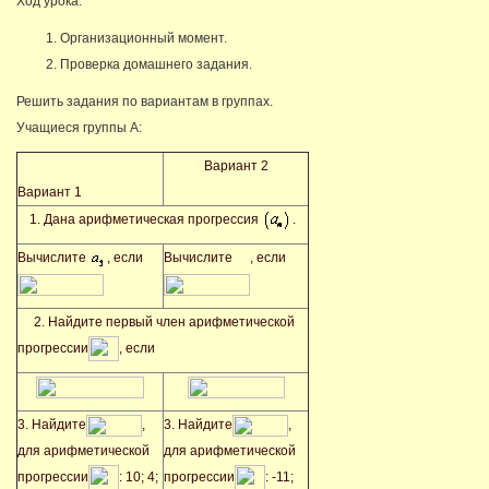
Ход урока:
Организационный момент.
Проверка домашнего задания.
Решить задания по вариантам в группах.
Учащиеся группы А:
Вариант 2
Вариант 1
1. Дана арифметическая прогрессия
.
Вычислите
, если
Вычислите
, если
2. Найдите первый член арифметической
прогрессии
, если
3. Найдите
,
3. Найдите
,
для арифметической
для арифметической
прогрессии
: 10; 4;
прогрессии
: -11;