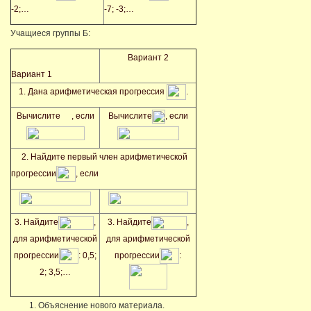
-2;…
-7; -3;…
Учащиеся группы Б:
Вариант 2
Вариант 1
1. Дана арифметическая прогрессия
.
Вычислите
, если
Вычислите
, если
2. Найдите первый член арифметической
прогрессии
, если
3. Найдите
,
3. Найдите
,
для арифметической
для арифметической
прогрессии
: 0,5;
прогрессии
:
2; 3,5;…
Объяснение нового материала.