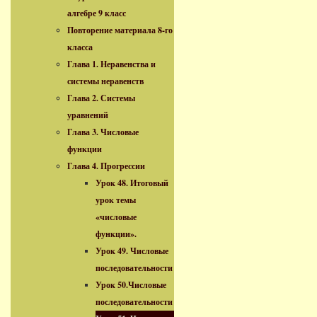
алгебре 9 класс
Повторение материала 8-го
класса
Глава 1. Неравенства и
системы неравенств
Глава 2. Системы
уравнений
Глава 3. Числовые
функции
Глава 4. Прогрессии
Урок 48. Итоговый
урок темы
«числовые
функции».
Урок 49. Числовые
последовательности
Урок 50.Числовые
последовательности