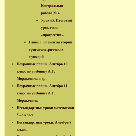
Контрольная
работа № 4
Урок 65. Итоговый
урок темы
«прогрессии».
Глава 5. Элементы теории
тригонометрических
функций
Поурочные планы. Алгебра 10
класс по учебнику А.Г.
Мордковича и др.
Поурочные планы. Алгебра 11
класс по учебнику А.Г.
Мордковича
Нестандартные уроки математики
5 - 6 класс
Нестандартные уроки. Алгебра 8
класс.