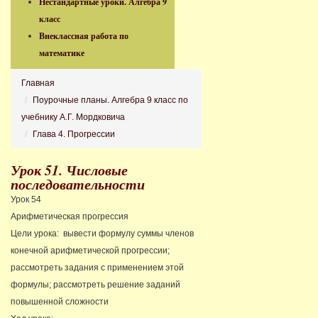
Нестандартные уроки. Алгебра 9
класс
Внеклассная работа по
математике
Главная
Поурочные планы. Алгебра 9 класс по
учебнику А.Г. Мордковича
Глава 4. Прогрессии
Урок 51. Числовые
последовательности
Урок 54
Арифметическая прогрессия
Цели урока: вывести формулу суммы членов
конечной арифметической прогрессии;
рассмотреть задания с применением этой
формулы; рассмотреть решение заданий
повышенной сложности