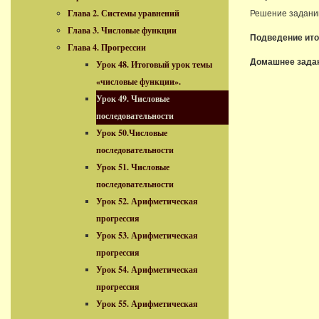
Глава 2. Системы уравнений
Решение задани
Глава 3. Числовые функции
Подведение ито
Глава 4. Прогрессии
Домашнее зада
Урок 48. Итоговый урок темы
«числовые функции».
Урок 49. Числовые
последовательности
Урок 50.Числовые
последовательности
Урок 51. Числовые
последовательности
Урок 52. Арифметическая
прогрессия
Урок 53. Арифметическая
прогрессия
Урок 54. Арифметическая
прогрессия
Урок 55. Арифметическая