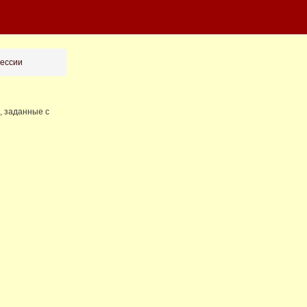
рессии
, заданные с