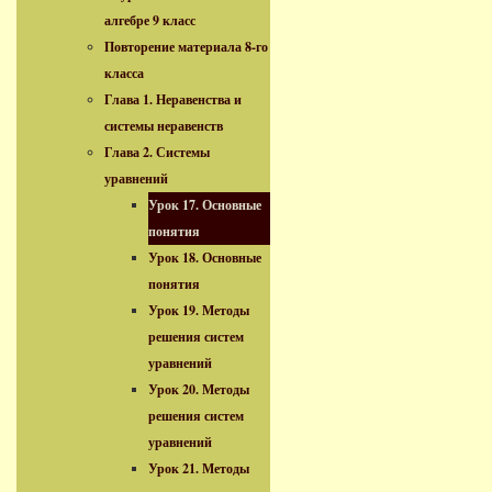
алгебре 9 класс
Повторение материала 8-го
класса
Глава 1. Неравенства и
системы неравенств
Глава 2. Системы
уравнений
Урок 17. Основные
понятия
Урок 18. Основные
понятия
Урок 19. Методы
решения систем
уравнений
Урок 20. Методы
решения систем
уравнений
Урок 21. Методы