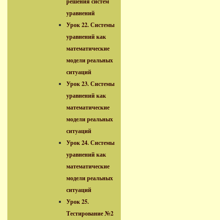
решения систем
уравнений
Урок 22. Системы
уравнений как
математические
модели реальных
ситуаций
Урок 23. Системы
уравнений как
математические
модели реальных
ситуаций
Урок 24. Системы
уравнений как
математические
модели реальных
ситуаций
Урок 25.
Тестирование №2