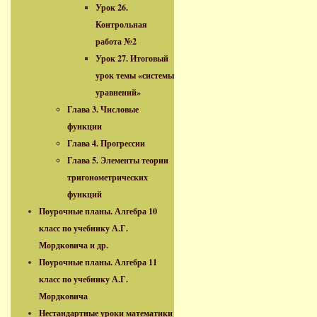
Урок 26.
Контрольная
работа №2
Урок 27. Итоговый
урок темы «системы
уравнений»
Глава 3. Числовые
функции
Глава 4. Прогрессии
Глава 5. Элементы теории
тригонометрических
функций
Поурочные планы. Алгебра 10
класс по учебнику А.Г.
Мордковича и др.
Поурочные планы. Алгебра 11
класс по учебнику А.Г.
Мордковича
Нестандартные уроки математики