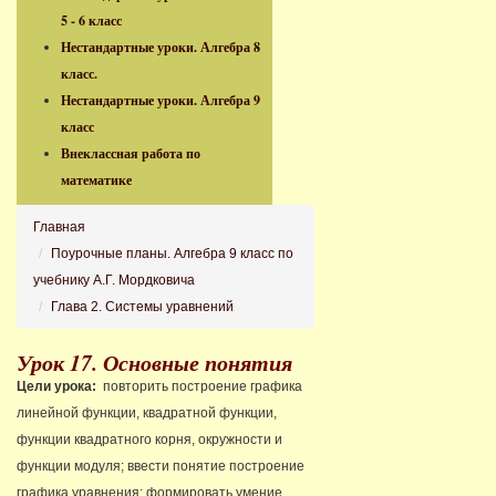
5 - 6 класс
Нестандартные уроки. Алгебра 8
класс.
Нестандартные уроки. Алгебра 9
класс
Внеклассная работа по
математике
Главная
Поурочные планы. Алгебра 9 класс по
учебнику А.Г. Мордковича
Глава 2. Системы уравнений
Урок 17. Основные понятия
Цели урока:
повторить построение графика
линейной функции, квадратной функции,
функции квадратного корня, окружности и
функции модуля; ввести понятие построение
графика уравнения; формировать умение