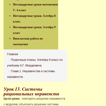
Нестандартные уроки математики
5 - 6 класс
Нестандартные уроки. Алгебра 8
класс.
Нестандартные уроки. Алгебра 9
класс
Внеклассная работа по
математике
Главная
Поурочные планы. Алгебра 9 класс по
учебнику А.Г. Мордковича
Глава 1. Неравенства и системы
неравенств
Урок 13. Системы
рациональных неравенств
Цели урока
: повторить решение неравенств
с модулем; объяснить решение системы