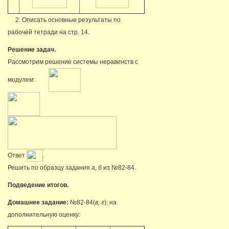
2. Описать основные результаты по
рабочей тетради на стр. 14.
Решение задач.
Рассмотрим решение системы неравенств с
модулем:
Ответ
.
Решить по образцу задания
а, б
из №82-84.
Подведение итогов.
Домашнее задание:
№82-84(
в, г
); на
дополнительную оценку: