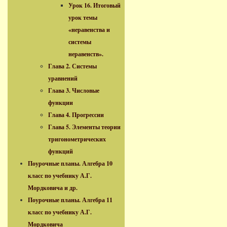
Урок 16. Итоговый
урок темы
«неравенства и
системы
неравенств».
Глава 2. Системы
уравнений
Глава 3. Числовые
функции
Глава 4. Прогрессии
Глава 5. Элементы теории
тригонометрических
функций
Поурочные планы. Алгебра 10
класс по учебнику А.Г.
Мордковича и др.
Поурочные планы. Алгебра 11
класс по учебнику А.Г.
Мордковича