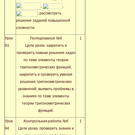
,
,
; рассмотреть
решение заданий повышенной
сложности.
Урок
Тестирование №6
1
93
Цели урока: закрепить и
проверить навыки решения задач
по теме элементы теории
тригонометрических функций;
закрепить и проверить умения
решения тригонометрических
уравнений; выявить проблемы в
знаниях по теме элементы
теории тригонометрических
функций.
Урок
Контрольная работа №6
1
94
Цели урока: проверить знания и