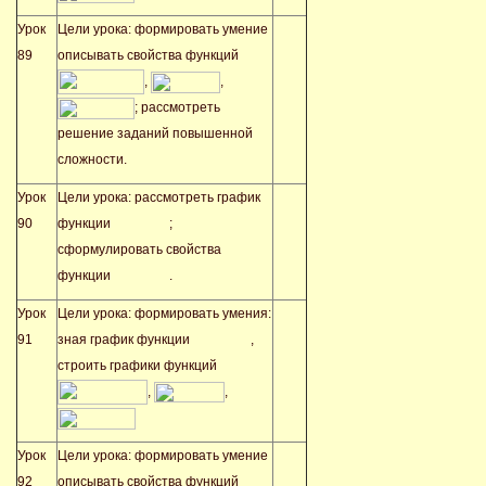
Урок
Цели урока: формировать умение
89
описывать свойства функций
,
,
; рассмотреть
решение заданий повышенной
сложности.
Урок
Цели урока: рассмотреть график
90
функции
;
сформулировать свойства
функции
.
Урок
Цели урока: формировать умения:
91
зная график функции
,
строить графики функций
,
,
Урок
Цели урока: формировать умение
92
описывать свойства функций