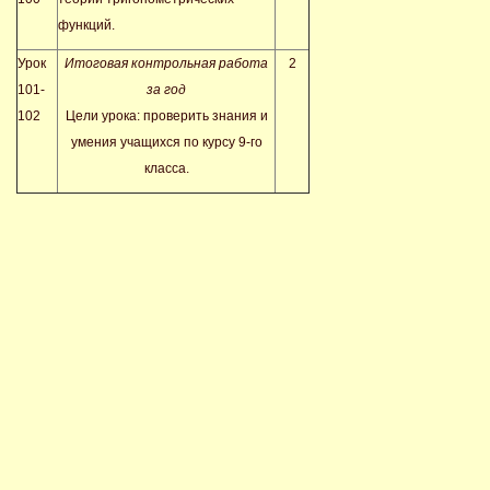
функций.
Урок
Итоговая контрольная работа
2
101-
за год
102
Цели урока: проверить знания и
умения учащихся по курсу 9-го
класса.