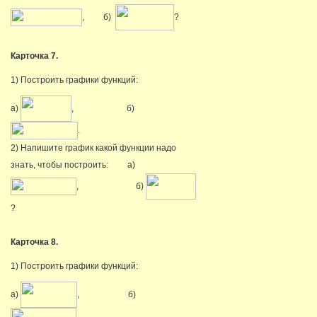
, б)
?
Карточка 7.
1) Построить графики функций:
а)
, б)
.
2) Напишите график какой функции надо
знать, чтобы построить: а)
, б)
?
Карточка 8.
1) Построить графики функций:
а)
, б)
.