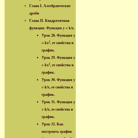
Глава I. Алгебраические
дроби
Глава II. Квадратичная
функция. Функция y = k/x.
Урок 28. Функция y
2
= kx
, ее свойства и
график.
Урок 29. Функция y
2
= kx
, ее свойства и
график.
Урок 30. Функция y
= k/x, ее свойства и
график.
Урок 31. Функция y
= k/x, ее свойства и
график.
Урок 32. Как
построить график