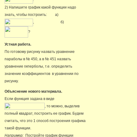
2) Напишите график какой функции надо
знать, чтобы построить: а)
, б)
?
Устная работа.
По готовому рисунку назвать уравнение
параболы в № 450, а в № 451 назвать
уравнение гиперболы, т.е. определить
значение коэффициентов в уравнении по
рисунку.
Объяснение нового материала.
Если функция задана в виде
, то можно, выделив
полный квадрат, построить ее график. Будем
считать, что это 1 способ построения графика
такой функции.
Например:
Постройте график функции