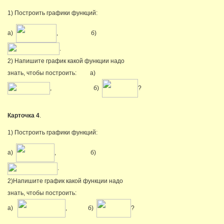
1) Построить графики функций:
а)
, б)
.
2) Напишите график какой функции надо
знать, чтобы построить: а)
, б)
?
Карточка 4
.
1) Построить графики функций:
а)
, б)
.
2)Напишите график какой функции надо
знать, чтобы построить:
а)
, б)
?