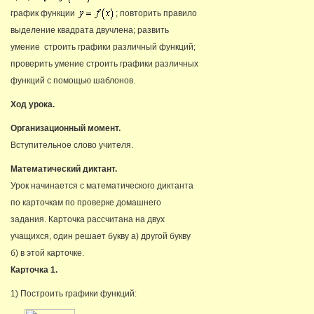
график функции
; повторить правило
выделение квадрата двучлена; развить
умение строить графики различный функций;
проверить умение строить графики различных
функций с помощью шаблонов.
Ход урока.
Организационный момент.
Вступительное слово учителя.
Математический диктант.
Урок начинается с математического диктанта
по карточкам по проверке домашнего
задания. Карточка рассчитана на двух
учащихся, один решает букву а) другой букву
б) в этой карточке.
Карточка 1.
1) Построить графики функций: