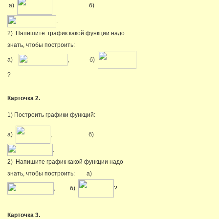
а)
б)
.
2) Напишите график какой функции надо
знать, чтобы построить:
а)
, б)
?
Карточка 2.
1) Построить графики функций:
а)
, б)
.
2) Напишите график какой функции надо
знать, чтобы построить: а)
, б)
?
Карточка 3.