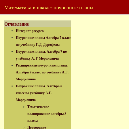
Математика в школе: поурочные планы
Оглавление
Интернет ресурсы
Поурочные планы Алгебра 7 класс
по учебнику Г.Д. Дорофеева
Поурочные планы. Алгебра 7 по
учебнику А. Г Мордковича
Расширенные поурочные планы.
Алгебра 8 класс по учебнику А.Г.
Мордковича
Поурочные планы. Алгебра 8
класс по учебнику А.Г.
Мордковича
Тематическое
планирование алгебры 8
класса
Повторение