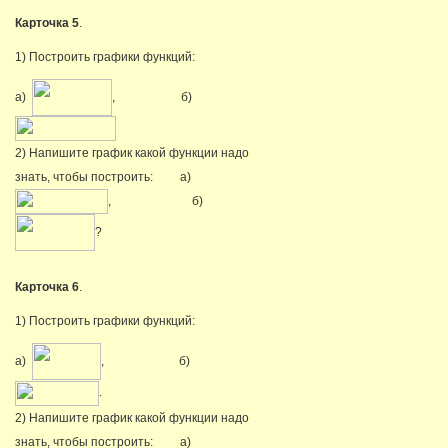
Карточка 5
.
1) Построить графики функций:
а)
, б)
2) Напишите график какой функции надо
знать, чтобы построить: а)
, б)
?
Карточка 6
.
1) Построить графики функций:
а)
, б)
.
2) Напишите график какой функции надо
знать, чтобы построить: а)