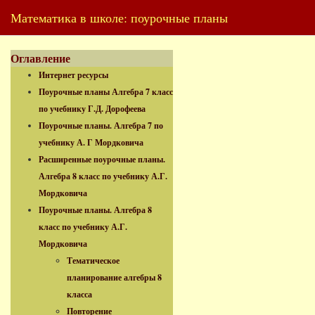
Математика в школе: поурочные планы
Оглавление
Интернет ресурсы
Поурочные планы Алгебра 7 класс
по учебнику Г.Д. Дорофеева
Поурочные планы. Алгебра 7 по
учебнику А. Г Мордковича
Расширенные поурочные планы.
Алгебра 8 класс по учебнику А.Г.
Мордковича
Поурочные планы. Алгебра 8
класс по учебнику А.Г.
Мордковича
Тематическое
планирование алгебры 8
класса
Повторение