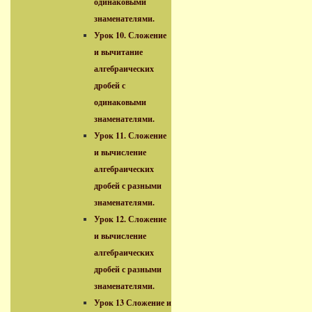
одинаковыми
знаменателями.
Урок 10. Сложение
и вычитание
алгебраических
дробей с
одинаковыми
знаменателями.
Урок 11. Сложение
и вычисление
алгебраических
дробей с разными
знаменателями.
Урок 12. Сложение
и вычисление
алгебраических
дробей с разными
знаменателями.
Урок 13 Сложение и