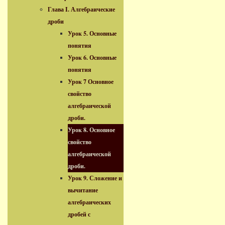
Глава I. Алгебраические
дроби
Урок 5. Основные
понятия
Урок 6. Основные
понятия
Урок 7 Основное
свойство
алгебраической
дроби.
Урок 8. Основное
свойство
алгебраической
дроби.
Урок 9. Сложение и
вычитание
алгебраических
дробей с