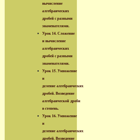
вычисление
алгебраических
дробей с разными
знаменателями.
Урок 14. Сложение
и вычисление
алгебраических
дробей с разными
знаменателями.
Урок 15. Умножение
и
деление алгебраических
дробей. Возведение
алгебраической дроби
в степень.
Урок 16. Умножение
и
деление алгебраических
дробей. Возведение