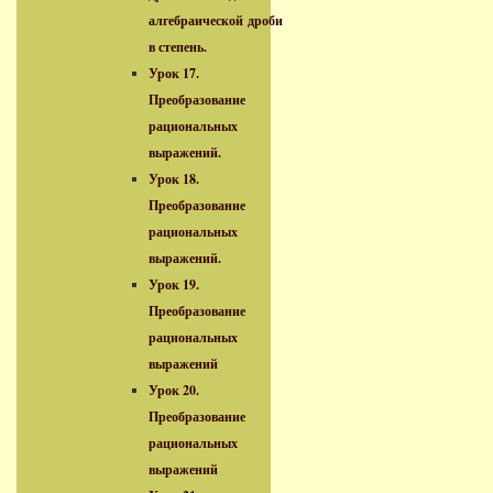
алгебраической дроби
в степень.
Урок 17.
Преобразование
рациональных
выражений.
Урок 18.
Преобразование
рациональных
выражений.
Урок 19.
Преобразование
рациональных
выражений
Урок 20.
Преобразование
рациональных
выражений