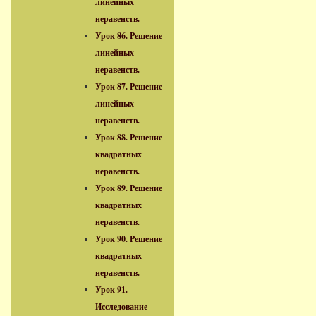
линейных
неравенств.
Урок 86. Решение
линейных
неравенств.
Урок 87. Решение
линейных
неравенств.
Урок 88. Решение
квадратных
неравенств.
Урок 89. Решение
квадратных
неравенств.
Урок 90. Решение
квадратных
неравенств.
Урок 91.
Исследование