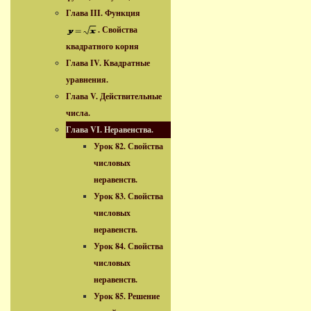
Глава III. Функция
. Свойства
квадратного корня
Глава IV. Квадратные
уравнения.
Глава V. Действительные
числа.
Глава VI. Неравенства.
Урок 82. Свойства
числовых
неравенств.
Урок 83. Свойства
числовых
неравенств.
Урок 84. Свойства
числовых
неравенств.
Урок 85. Решение