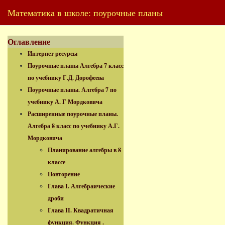
Математика в школе: поурочные планы
Оглавление
Интернет ресурсы
Поурочные планы Алгебра 7 класс
по учебнику Г.Д. Дорофеева
Поурочные планы. Алгебра 7 по
учебнику А. Г Мордковича
Расширенные поурочные планы.
Алгебра 8 класс по учебнику А.Г.
Мордковича
Планирование алгебры в 8
классе
Повторение
Глава I. Алгебраические
дроби
Глава II. Квадратичная
функция. Функция .