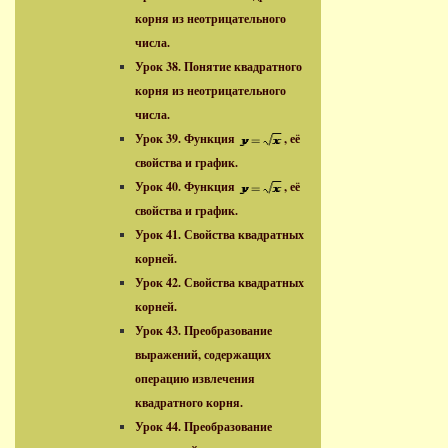
корня из неотрицательного
числа.
Урок 38. Понятие квадратного
корня из неотрицательного
числа.
Урок 39. Функция
, её
свойства и график.
Урок 40. Функция
, её
свойства и график.
Урок 41. Свойства квадратных
корней.
Урок 42. Свойства квадратных
корней.
Урок 43. Преобразование
выражений, содержащих
операцию извлечения
квадратного корня.
Урок 44. Преобразование