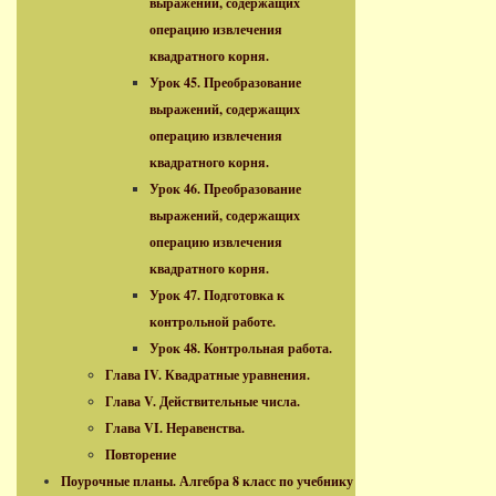
выражений, содержащих
операцию извлечения
квадратного корня.
Урок 45. Преобразование
выражений, содержащих
операцию извлечения
квадратного корня.
Урок 46. Преобразование
выражений, содержащих
операцию извлечения
квадратного корня.
Урок 47. Подготовка к
контрольной работе.
Урок 48. Контрольная работа.
Глава IV. Квадратные уравнения.
Глава V. Действительные числа.
Глава VI. Неравенства.
Повторение
Поурочные планы. Алгебра 8 класс по учебнику