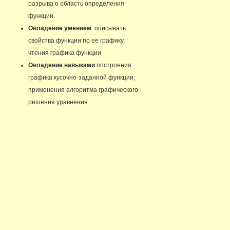
разрыва о область определения
функции.
Овладение умением
описывать
свойства функции по ее графику,
чтения графика функции
Овладение навыками
построения
графика кусочно-заданной функции,
применения алгоритма графического
решения уравнения.