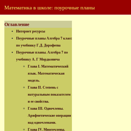
Математика в школе: поурочные планы
Оглавление
Интернет ресурсы
Поурочные планы Алгебра 7 класс
по учебнику Г.Д. Дорофеева
Поурочные планы. Алгебра 7 по
учебнику А. Г Мордковича
Глава I. Математический
язык. Математическая
модель.
Глава II. Степень с
натуральным показателем
и ее свойства.
Глава III. Одночлены.
Арифметические операции
над одночленами.
Глава IV. Многочлены.