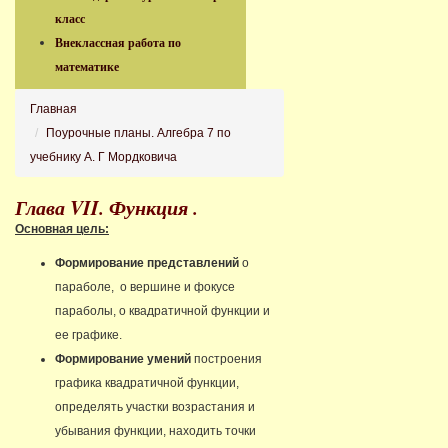
класс
Внеклассная работа по
математике
Главная
Поурочные планы. Алгебра 7 по
учебнику А. Г Мордковича
Глава VII. Функция .
Основная цель:
Формирование представлений
о
параболе, о вершине и фокусе
параболы, о квадратичной функции и
ее графике.
Формирование умений
построения
графика квадратичной функции,
определять участки возрастания и
убывания функции, находить точки