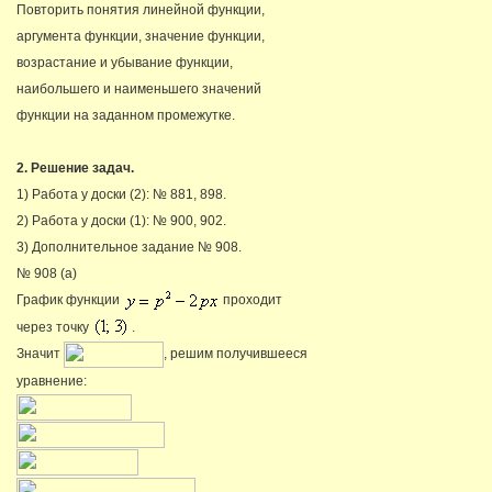
Повторить понятия линейной функции,
аргумента функции, значение функции,
возрастание и убывание функции,
наибольшего и наименьшего значений
функции на заданном промежутке.
2. Решение задач.
1) Работа у доски (2): № 881, 898.
2) Работа у доски (1): № 900, 902.
3) Дополнительное задание № 908.
№ 908 (а)
График функции
проходит
через точку
.
Значит
, решим получившееся
уравнение: