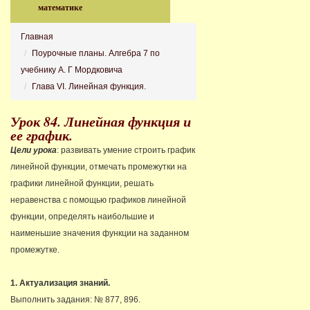
математике
Главная
Поурочные планы. Алгебра 7 по
учебнику А. Г Мордковича
Глава VI. Линейная функция.
Урок 84. Линейная функция и
ее график.
Цели урока
: развивать умение строить график
линейной функции, отмечать промежутки на
графики линейной функции, решать
неравенства с помощью графиков линейной
функции, определять наибольшие и
наименьшие значения функции на заданном
промежутке.
1. Актуализация знаний.
Выполнить задания: № 877, 896.