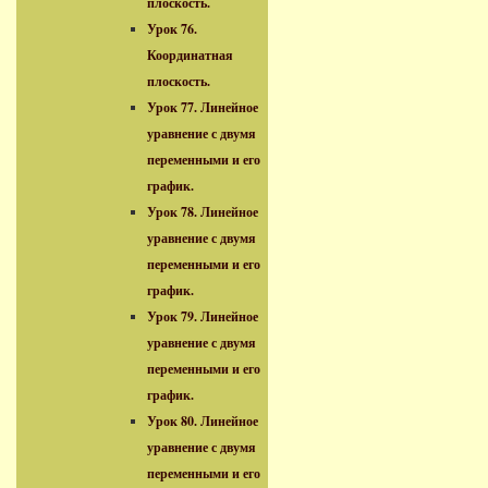
плоскость.
Урок 76.
Координатная
плоскость.
Урок 77. Линейное
уравнение с двумя
переменными и его
график.
Урок 78. Линейное
уравнение с двумя
переменными и его
график.
Урок 79. Линейное
уравнение с двумя
переменными и его
график.
Урок 80. Линейное
уравнение с двумя
переменными и его