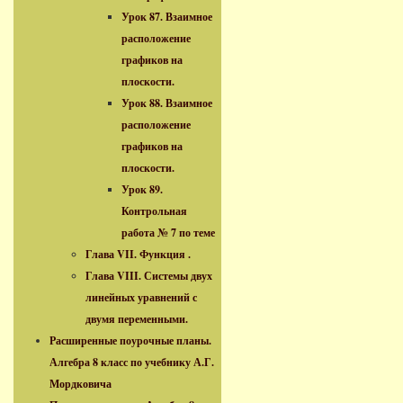
Урок 87. Взаимное
расположение
графиков на
плоскости.
Урок 88. Взаимное
расположение
графиков на
плоскости.
Урок 89.
Контрольная
работа № 7 по теме
Глава VII. Функция .
Глава VIII. Системы двух
линейных уравнений с
двумя переменными.
Расширенные поурочные планы.
Алгебра 8 класс по учебнику А.Г.
Мордковича