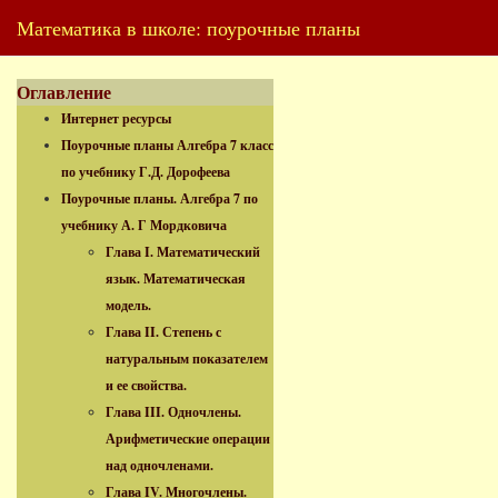
Математика в школе: поурочные планы
Оглавление
Интернет ресурсы
Поурочные планы Алгебра 7 класс
по учебнику Г.Д. Дорофеева
Поурочные планы. Алгебра 7 по
учебнику А. Г Мордковича
Глава I. Математический
язык. Математическая
модель.
Глава II. Степень с
натуральным показателем
и ее свойства.
Глава III. Одночлены.
Арифметические операции
над одночленами.
Глава IV. Многочлены.