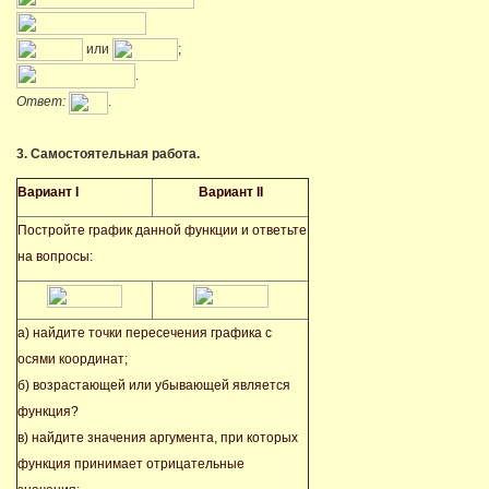
или
;
.
Ответ:
.
3. Самостоятельная работа.
Вариант
I
Вариант
II
Постройте график данной функции и ответьте
на вопросы:
а) найдите точки пересечения графика с
осями координат;
б) возрастающей или убывающей является
функция?
в) найдите значения аргумента, при которых
функция принимает отрицательные