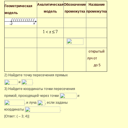
Аналитическая
Обозначение
Название
Геометрическая
модель
промежутка
промежутка
модель
открытый
луч от
до 5
2) Найдите точку пересечения прямых
и
.
3) Найдите координаты точки пересечения
прямой, проходящей через точки
и
, и луча
, если заданы
координаты
.
[Ответ: ( – 3; 4)]