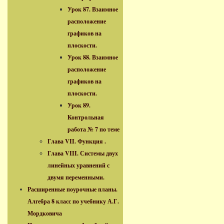
Урок 87. Взаимное
расположение
графиков на
плоскости.
Урок 88. Взаимное
расположение
графиков на
плоскости.
Урок 89.
Контрольная
работа № 7 по теме
Глава VII. Функция .
Глава VIII. Системы двух
линейных уравнений с
двумя переменными.
Расширенные поурочные планы.
Алгебра 8 класс по учебнику А.Г.
Мордковича