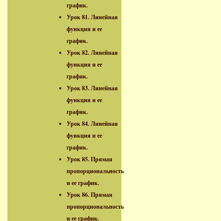
график.
Урок 81. Линейная
функция и ее
график.
Урок 82. Линейная
функция и ее
график.
Урок 83. Линейная
функция и ее
график.
Урок 84. Линейная
функция и ее
график.
Урок 85. Прямая
пропорциональность
и ее график.
Урок 86. Прямая
пропорциональность
и ее график.