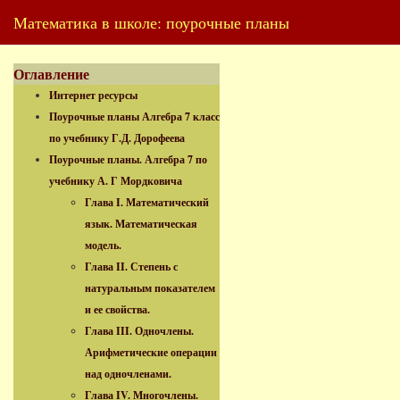
Математика в школе: поурочные планы
Оглавление
Интернет ресурсы
Поурочные планы Алгебра 7 класс
по учебнику Г.Д. Дорофеева
Поурочные планы. Алгебра 7 по
учебнику А. Г Мордковича
Глава I. Математический
язык. Математическая
модель.
Глава II. Степень с
натуральным показателем
и ее свойства.
Глава III. Одночлены.
Арифметические операции
над одночленами.
Глава IV. Многочлены.