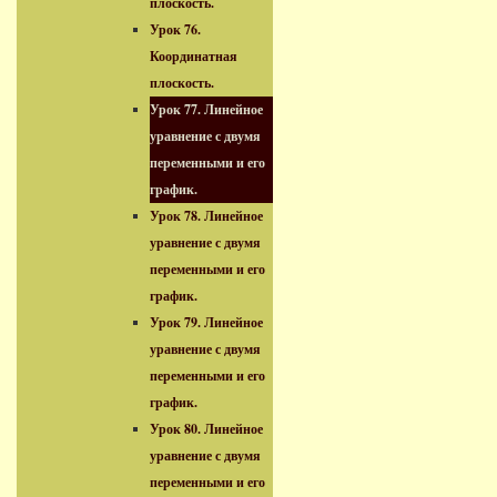
плоскость.
Урок 76.
Координатная
плоскость.
Урок 77. Линейное
уравнение с двумя
переменными и его
график.
Урок 78. Линейное
уравнение с двумя
переменными и его
график.
Урок 79. Линейное
уравнение с двумя
переменными и его
график.
Урок 80. Линейное
уравнение с двумя
переменными и его