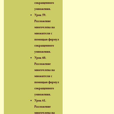
сокращенного
умножения.
Урок 59.
Разложение
многочлена на
множители с
помощью формул
сокращенного
умножения.
Урок 60.
Разложение
многочлена на
множители с
помощью формул
сокращенного
умножения.
Урок 61.
Разложение
многочлена на