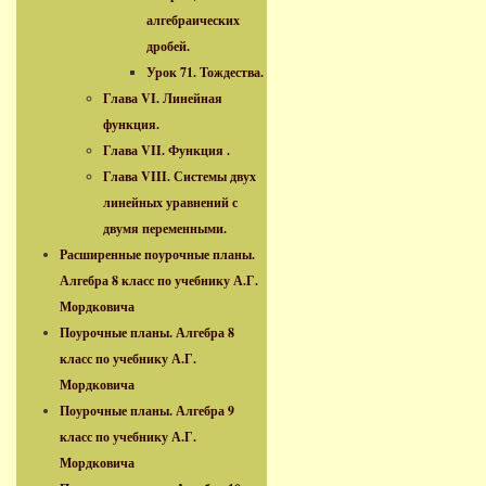
алгебраических
дробей.
Урок 71. Тождества.
Глава VI. Линейная
функция.
Глава VII. Функция .
Глава VIII. Системы двух
линейных уравнений с
двумя переменными.
Расширенные поурочные планы.
Алгебра 8 класс по учебнику А.Г.
Мордковича
Поурочные планы. Алгебра 8
класс по учебнику А.Г.
Мордковича
Поурочные планы. Алгебра 9
класс по учебнику А.Г.
Мордковича