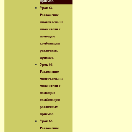
приемов.
Урок 64.
Разложение
многочлена на
множители с
помощью
комбинации
различных
приемов.
Урок 65.
Разложение
многочлена на
множители с
помощью
комбинации
различных
приемов.
Урок 66.
Разложение