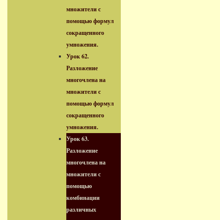
множители с
помощью формул
сокращенного
умножения.
Урок 62.
Разложение
многочлена на
множители с
помощью формул
сокращенного
умножения.
Урок 63.
Разложение
многочлена на
множители с
помощью
комбинации
различных