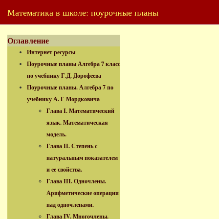
Математика в школе: поурочные планы
Оглавление
Интернет ресурсы
Поурочные планы Алгебра 7 класс
по учебнику Г.Д. Дорофеева
Поурочные планы. Алгебра 7 по
учебнику А. Г Мордковича
Глава I. Математический
язык. Математическая
модель.
Глава II. Степень с
натуральным показателем
и ее свойства.
Глава III. Одночлены.
Арифметические операции
над одночленами.
Глава IV. Многочлены.