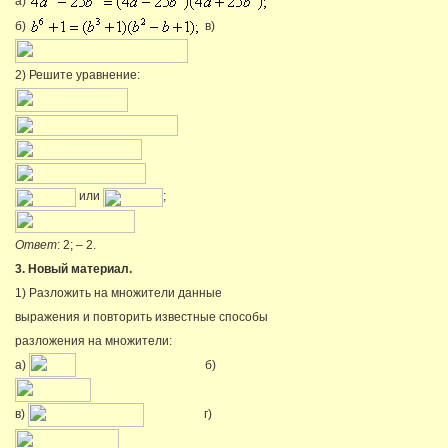
а)
б)
в)
2) Решите уравнение:
или
;
Ответ
: 2; – 2.
3. Новый материал.
1) Разложить на множители данные
выражения и повторить известные способы
разложения на множители:
а)
б)
в)
г)