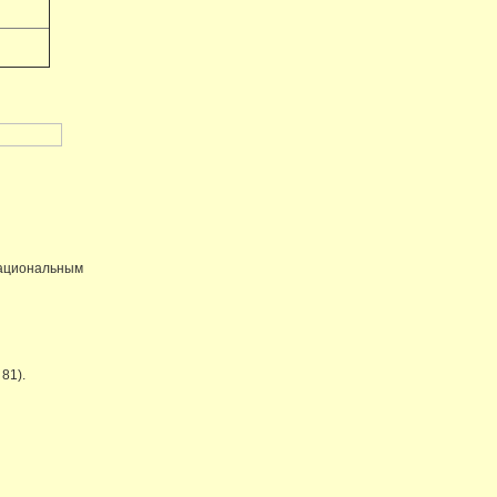
рациональным
81).