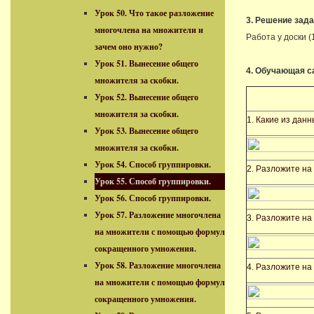
Урок 50. Что такое разложение
3. Решение зада
многочлена на множители и
Работа у доски (
зачем оно нужно?
Урок 51. Вынесение общего
4. Обучающая с
множителя за скобки.
Урок 52. Вынесение общего
множителя за скобки.
1. Какие из дан
Урок 53. Вынесение общего
множителя за скобки.
Урок 54. Способ группировки.
2. Разложите н
Урок 55. Способ группировки.
Урок 56. Способ группировки.
Урок 57. Разложение многочлена
3. Разложите н
на множители с помощью формул
сокращенного умножения.
Урок 58. Разложение многочлена
4. Разложите на
на множители с помощью формул
сокращенного умножения.