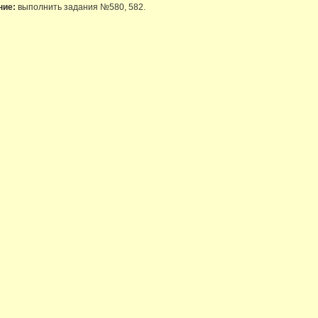
ние:
выполнить задания №580, 582.