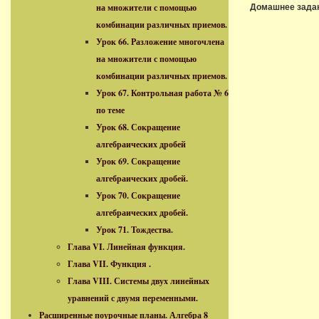
на множители с помощью
Домашнее зада
комбинации различных приемов.
Урок 66. Разложение многочлена
на множители с помощью
комбинации различных приемов.
Урок 67. Контрольная работа № 6
по теме
Урок 68. Сокращение
алгебраических дробей
Урок 69. Сокращение
алгебраических дробей.
Урок 70. Сокращение
алгебраических дробей.
Урок 71. Тождества.
Глава VI. Линейная функция.
Глава VII. Функция .
Глава VIII. Системы двух линейных
уравнений с двумя переменными.
Расширенные поурочные планы. Алгебра 8