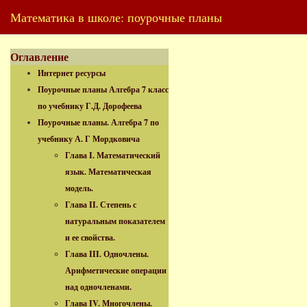
Математика в школе: поурочные планы
Оглавление
Интернет ресурсы
Поурочные планы Алгебра 7 класс
по учебнику Г.Д. Дорофеева
Поурочные планы. Алгебра 7 по
учебнику А. Г Мордковича
Глава I. Математический
язык. Математическая
модель.
Глава II. Степень с
натуральным показателем
и ее свойства.
Глава III. Одночлены.
Арифметические операции
над одночленами.
Глава IV. Многочлены.