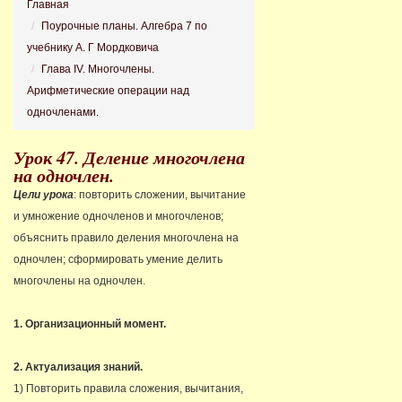
Главная
Поурочные планы. Алгебра 7 по
учебнику А. Г Мордковича
Глава IV. Многочлены.
Арифметические операции над
одночленами.
Урок 47. Деление многочлена
на одночлен.
Цели урока
: повторить сложении, вычитание
и умножение одночленов и многочленов;
объяснить правило деления многочлена на
одночлен; сформировать умение делить
многочлены на одночлен.
1. Организационный момент.
2. Актуализация знаний.
1) Повторить правила сложения, вычитания,