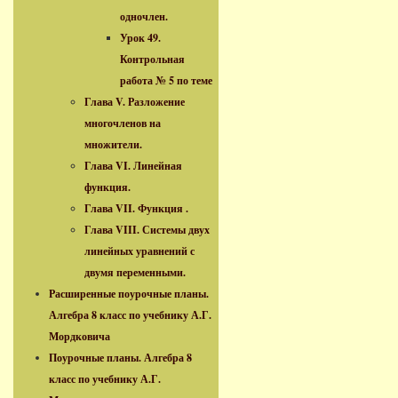
одночлен.
Урок 49.
Контрольная
работа № 5 по теме
Глава V. Разложение
многочленов на
множители.
Глава VI. Линейная
функция.
Глава VII. Функция .
Глава VIII. Системы двух
линейных уравнений с
двумя переменными.
Расширенные поурочные планы.
Алгебра 8 класс по учебнику А.Г.
Мордковича
Поурочные планы. Алгебра 8
класс по учебнику А.Г.