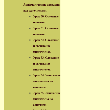
Арифметические операции
над одночленами.
Урок 30. Основные
понятия.
Урок 31. Основные
понятия.
Урок 32. Сложение
и вычитание
многочленов.
Урок 33. Сложение
и вычитание
многочленов.
Урок 34. Умножение
многочлена на
одночлен.
Урок 35. Умножение
многочлена на
одночлен.