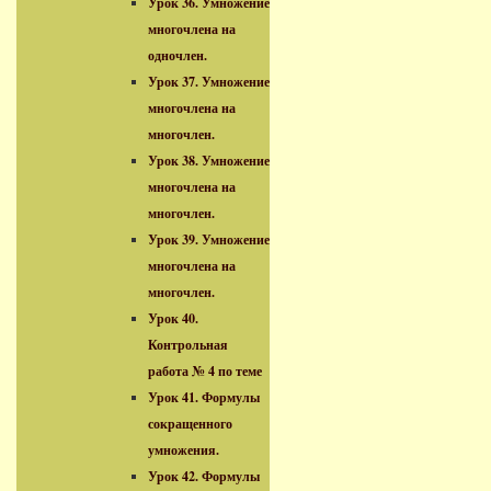
Урок 36. Умножение
многочлена на
одночлен.
Урок 37. Умножение
многочлена на
многочлен.
Урок 38. Умножение
многочлена на
многочлен.
Урок 39. Умножение
многочлена на
многочлен.
Урок 40.
Контрольная
работа № 4 по теме
Урок 41. Формулы
сокращенного
умножения.
Урок 42. Формулы