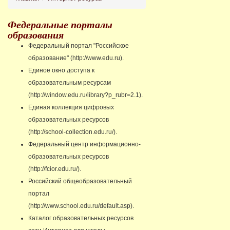
Федеральные порталы
образования
Федеральный портал "Российское
образование" (http://www.edu.ru).
Единое окно доступа к
образовательным ресурсам
(http://window.edu.ru/library?p_rubr=2.1).
Единая коллекция цифровых
образовательных ресурсов
(http://school-collection.edu.ru/).
Федеральный центр информационно-
образовательных ресурсов
(http://fcior.edu.ru/).
Российский общеобразовательный
портал
(http://www.school.edu.ru/default.asp).
Каталог образовательных ресурсов