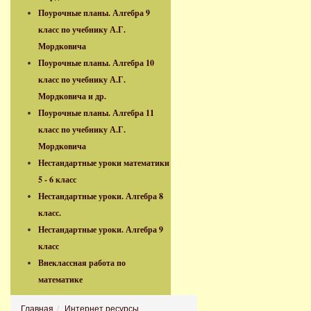
Поурочные планы. Алгебра 9
класс по учебнику А.Г.
Мордковича
Поурочные планы. Алгебра 10
класс по учебнику А.Г.
Мордковича и др.
Поурочные планы. Алгебра 11
класс по учебнику А.Г.
Мордковича
Нестандартные уроки математики
5 - 6 класс
Нестандартные уроки. Алгебра 8
класс.
Нестандартные уроки. Алгебра 9
класс
Внеклассная работа по
математике
Главная
Интернет ресурсы