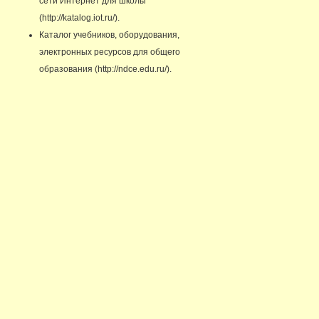
сети Интернет для школы
(http://katalog.iot.ru/).
Каталог учебников, оборудования,
электронных ресурсов для общего
образования (http://ndce.edu.ru/).