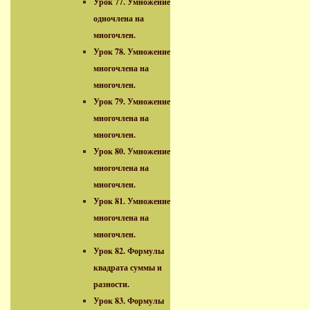
Урок 77. Умножение
одночлена на
многочлен.
Урок 78. Умножение
многочлена на
многочлен.
Урок 79. Умножение
многочлена на
многочлен.
Урок 80. Умножение
многочлена на
многочлен.
Урок 81. Умножение
многочлена на
многочлен.
Урок 82. Формулы
квадрата суммы и
разности.
Урок 83. Формулы