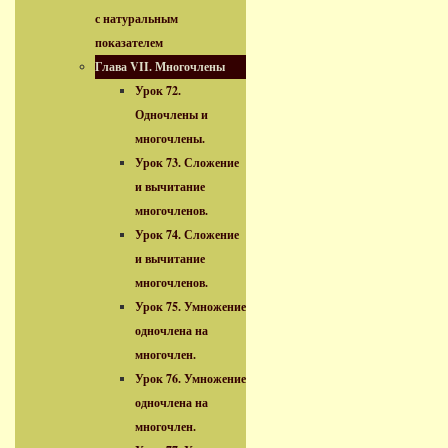
с натуральным
показателем
Глава VII. Многочлены
Урок 72.
Одночлены и
многочлены.
Урок 73. Сложение
и вычитание
многочленов.
Урок 74. Сложение
и вычитание
многочленов.
Урок 75. Умножение
одночлена на
многочлен.
Урок 76. Умножение
одночлена на
многочлен.