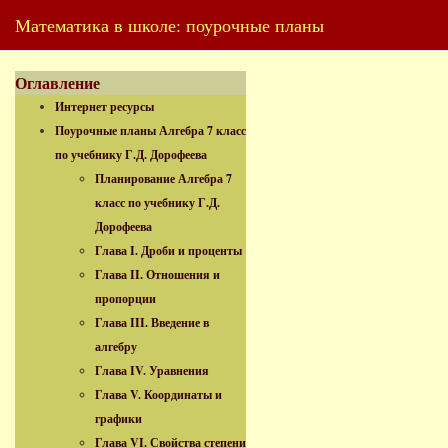
Математика в школе: поурочные планы
Оглавление
Интернет ресурсы
Поурочные планы Алгебра 7 класс
по учебнику Г.Д. Дорофеева
Планирование Алгебра 7
класс по учебнику Г.Д.
Дорофеева
Глава I. Дроби и проценты
Глава II. Отношения и
пропорции
Глава III. Введение в
алгебру
Глава IV. Уравнения
Глава V. Координаты и
графики
Глава VI. Свойства степени