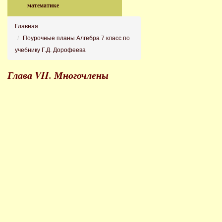
математике
Главная
Поурочные планы Алгебра 7 класс по
учебнику Г.Д. Дорофеева
Глава VII. Многочлены