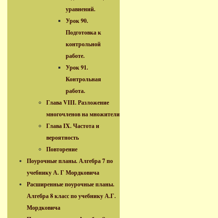
уравнений.
Урок 90.
Подготовка к
контрольной
работе.
Урок 91.
Контрольная
работа.
Глава VIII. Разложение
многочленов на множители
Глава IX. Частота и
вероятность
Повторение
Поурочные планы. Алгебра 7 по
учебнику А. Г Мордковича
Расширенные поурочные планы.
Алгебра 8 класс по учебнику А.Г.
Мордковича