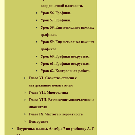
координатной плоскости.
Урок 56. Графики.
Урок 57. Графики.
Урок 58. Еще несколько важных
графиков.
Урок 59. Еще несколько важных
графиков.
Урок 60. Графики вокруг нас.
Урок 61. Графики вокруг нас.
Урок 62. Контрольная работа.
Глава VI. Свойства степени с
натуральным показателем
Глава VII. Многочлены
Глава VIII. Разложение многочленов на
множители
Глава IX. Частота и вероятность
Повторение
Поурочные планы. Алгебра 7 по учебнику А. Г