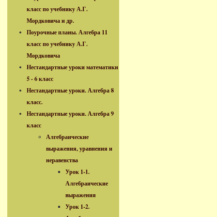
класс по учебнику А.Г.
Мордковича и др.
Поурочные планы. Алгебра 11
класс по учебнику А.Г.
Мордковича
Нестандартные уроки математики
5 - 6 класс
Нестандартные уроки. Алгебра 8
класс.
Нестандартные уроки. Алгебра 9
класс
Алгебраические
выражения, уравнения и
неравенства
Урок 1-1.
Алгебраические
выражения
Урок 1-2.