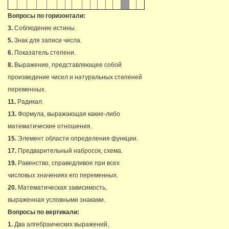
Вопросы по горизонтали:
3.
Соблюдение истины.
5.
Знак для записи числа.
6.
Показатель степени.
8.
Выражение,
представляющее собой
произведение чисел и натуральных степеней
переменных.
11.
Радикал.
13.
Формула, выражающая
какие-либо
математические отношения.
15.
Элемент области определения функции.
17.
Предварительный набросок, схема.
19.
Равенство, справедливое при
всех
числовых значениях его переменных.
20.
Математическая зависимость,
выраженная условными знаками.
Вопросы по вертикали:
1.
Два алгебраических выражений,