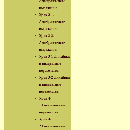
Алгебраические
выражения
Урок 2-1.
Алгебраические
выражения
Урок 2-2.
Алгебраические
выражения
Урок 3-1 Линейные
и квадратные
неравенства.
Урок 3-2 Линейные
и квадратные
неравенства.
Урок 4-
1 Равносильные
неравенства.
Урок 4-
2 Равносильные