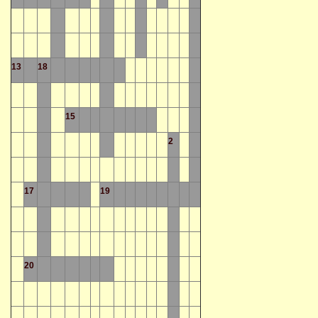
13
18
15
2
17
19
20