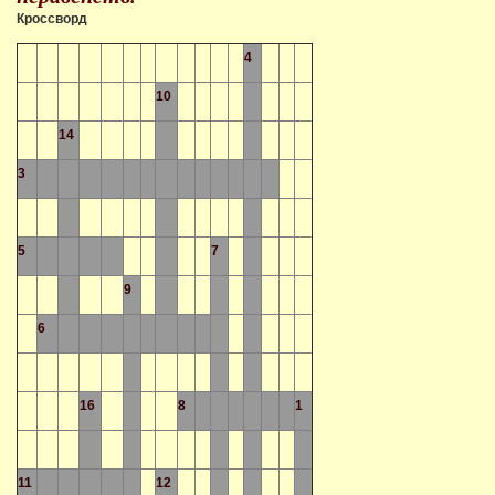
Кроссворд
4
10
14
3
5
7
9
6
16
8
1
11
12